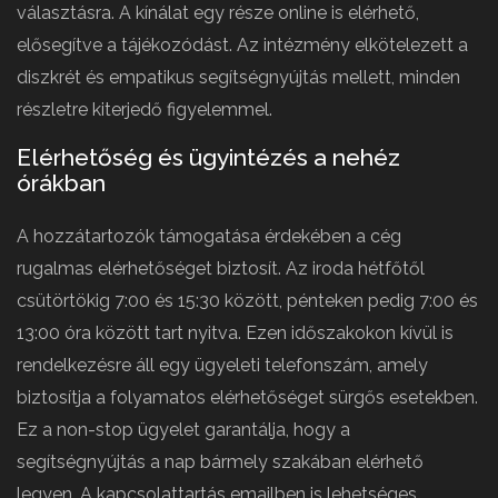
választásra. A kínálat egy része online is elérhető,
elősegítve a tájékozódást. Az intézmény elkötelezett a
diszkrét és empatikus segítségnyújtás mellett, minden
részletre kiterjedő figyelemmel.
Elérhetőség és ügyintézés a nehéz
órákban
A hozzátartozók támogatása érdekében a cég
rugalmas elérhetőséget biztosít. Az iroda hétfőtől
csütörtökig 7:00 és 15:30 között, pénteken pedig 7:00 és
13:00 óra között tart nyitva. Ezen időszakokon kívül is
rendelkezésre áll egy ügyeleti telefonszám, amely
biztosítja a folyamatos elérhetőséget sürgős esetekben.
Ez a non-stop ügyelet garantálja, hogy a
segítségnyújtás a nap bármely szakában elérhető
legyen. A kapcsolattartás emailben is lehetséges,