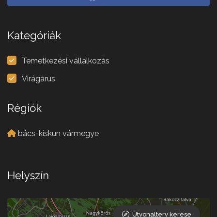
Kategóriák
Temetkezési vállalkozás
Virágárus
Régiók
bács-kiskun vármegye
Helyszín
Útvonalterv kérése