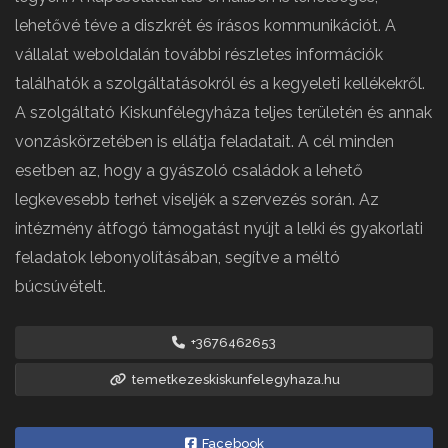
lehetővé téve a diszkrét és írásos kommunikációt. A
vállalat weboldalán további részletes információk
találhatók a szolgáltatásokról és a kegyeleti kellékekről.
A szolgáltató Kiskunfélegyháza teljes területén és annak
vonzáskörzetében is ellátja feladatait. A cél minden
esetben az, hogy a gyászoló családok a lehető
legkevesebb terhet viseljék a szervezés során. Az
intézmény átfogó támogatást nyújt a lelki és gyakorlati
feladatok lebonyolításában, segítve a méltó
búcsúvételt.
+3676462653
temetkezeskiskunfelegyhaza.hu
Facebook