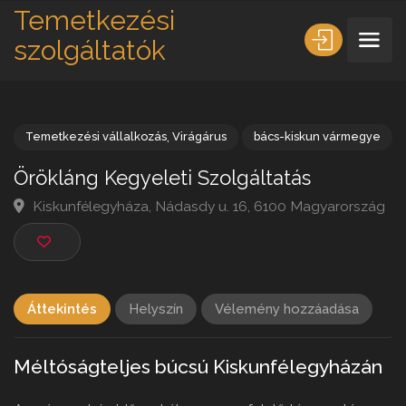
Temetkezési
szolgáltatók
Temetkezési vállalkozás
,
Virágárus
bács-kiskun vármeg
Örökláng Kegyeleti Szolgáltatás
Kiskunfélegyháza, Nádasdy u. 16, 6100 Magyarorsz
Áttekintés
Helyszín
Vélemény hozzáadása
Méltóságteljes búcsú Kiskunfélegyházán