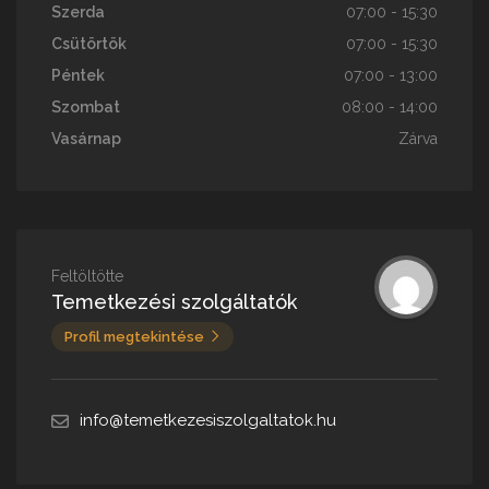
Szerda
07:00 - 15:30
Csütörtök
07:00 - 15:30
Péntek
07:00 - 13:00
Szombat
08:00 - 14:00
Vasárnap
Zárva
Feltöltötte
Temetkezési szolgáltatók
Profil megtekintése
info@temetkezesiszolgaltatok.hu