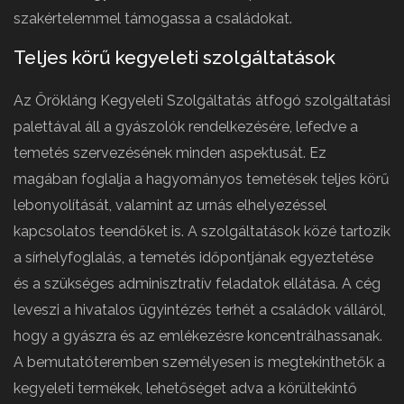
szakértelemmel támogassa a családokat.
Teljes körű kegyeleti szolgáltatások
Az Örökláng Kegyeleti Szolgáltatás átfogó szolgáltatási
palettával áll a gyászolók rendelkezésére, lefedve a
temetés szervezésének minden aspektusát. Ez
magában foglalja a hagyományos temetések teljes körű
lebonyolítását, valamint az urnás elhelyezéssel
kapcsolatos teendőket is. A szolgáltatások közé tartozik
a sírhelyfoglalás, a temetés időpontjának egyeztetése
és a szükséges adminisztratív feladatok ellátása. A cég
leveszi a hivatalos ügyintézés terhét a családok válláról,
hogy a gyászra és az emlékezésre koncentrálhassanak.
A bemutatóteremben személyesen is megtekinthetők a
kegyeleti termékek, lehetőséget adva a körültekintő