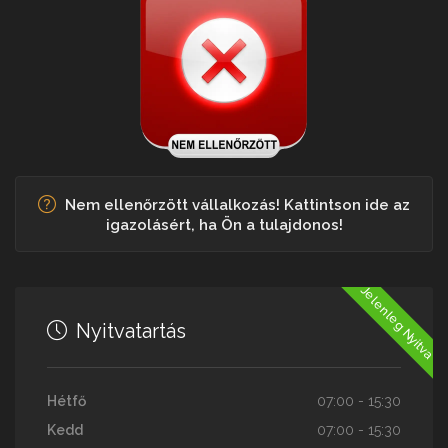
Nem ellenőrzött vállalkozás! Kattintson ide az
igazolásért, ha Ön a tulajdonos!
Jelenleg Nyitva
Nyitvatartás
Hétfő
07:00 - 15:30
Kedd
07:00 - 15:30