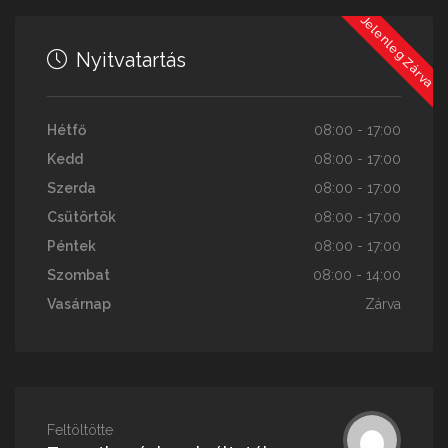
Jelenleg Zárva
Nyitvatartás
Hétfő
08:00 - 17:00
Kedd
08:00 - 17:00
Szerda
08:00 - 17:00
Csütörtök
08:00 - 17:00
Péntek
08:00 - 17:00
Szombat
08:00 - 14:00
Vasárnap
Zárva
Feltöltötte