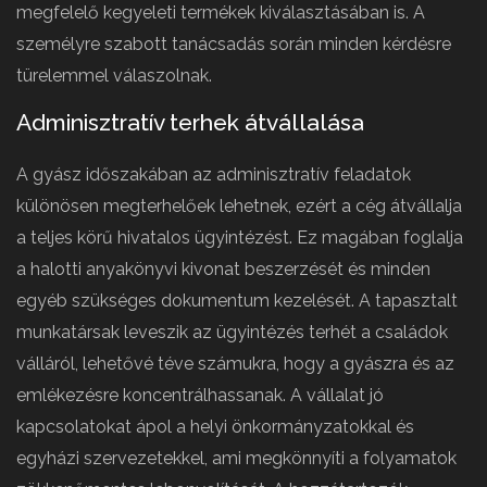
megfelelő kegyeleti termékek kiválasztásában is. A
személyre szabott tanácsadás során minden kérdésre
türelemmel válaszolnak.
Adminisztratív terhek átvállalása
A gyász időszakában az adminisztratív feladatok
különösen megterhelőek lehetnek, ezért a cég átvállalja
a teljes körű hivatalos ügyintézést. Ez magában foglalja
a halotti anyakönyvi kivonat beszerzését és minden
egyéb szükséges dokumentum kezelését. A tapasztalt
munkatársak leveszik az ügyintézés terhét a családok
válláról, lehetővé téve számukra, hogy a gyászra és az
emlékezésre koncentrálhassanak. A vállalat jó
kapcsolatokat ápol a helyi önkormányzatokkal és
egyházi szervezetekkel, ami megkönnyíti a folyamatok