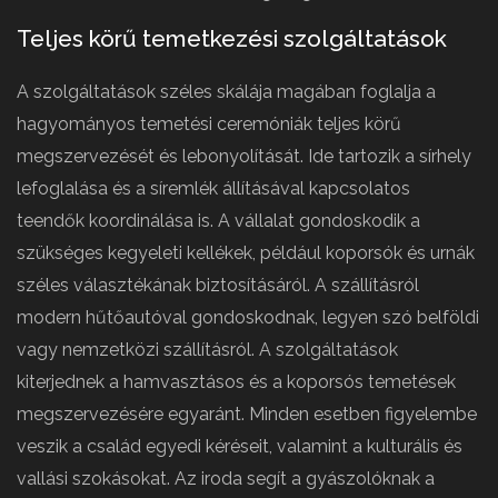
Teljes körű temetkezési szolgáltatások
A szolgáltatások széles skálája magában foglalja a
hagyományos temetési ceremóniák teljes körű
megszervezését és lebonyolítását. Ide tartozik a sírhely
lefoglalása és a síremlék állításával kapcsolatos
teendők koordinálása is. A vállalat gondoskodik a
szükséges kegyeleti kellékek, például koporsók és urnák
széles választékának biztosításáról. A szállításról
modern hűtőautóval gondoskodnak, legyen szó belföldi
vagy nemzetközi szállításról. A szolgáltatások
kiterjednek a hamvasztásos és a koporsós temetések
megszervezésére egyaránt. Minden esetben figyelembe
veszik a család egyedi kéréseit, valamint a kulturális és
vallási szokásokat. Az iroda segít a gyászolóknak a