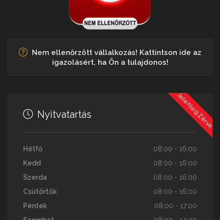
Nem ellenőrzött vállalkozás! Kattintson ide az
igazolásért, ha Ön a tulajdonos!
Jelenleg Zárva
Nyitvatartás
Hétfő
08:00 - 16:00
Kedd
08:00 - 16:00
Szerda
08:00 - 16:00
Csütörtök
08:00 - 16:00
Péntek
08:00 - 17:00