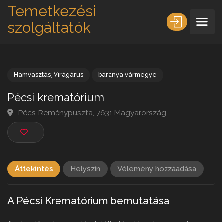
Temetkezési
szolgáltatók
Hamvasztás
,
Virágárus
baranya vármegye
Pécsi krematórium
Pécs Reménypuszta, 7631 Magyarország
Áttekintés
Helyszín
Vélemény hozzáadása
A Pécsi Krematórium bemutatása