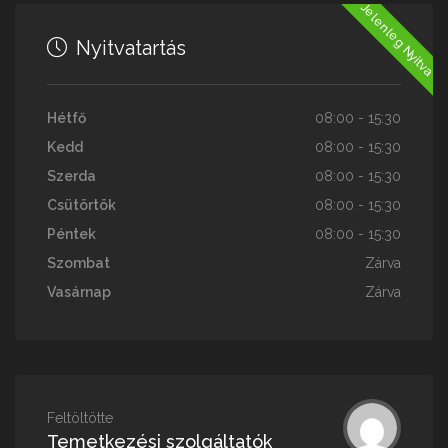
Jelenleg Nyitva
Nyitvatartás
Hétfő
08:00 - 15:30
Kedd
08:00 - 15:30
Szerda
08:00 - 15:30
Csütörtök
08:00 - 15:30
Péntek
08:00 - 15:30
Szombat
Zárva
Vasárnap
Zárva
Feltöltötte
Temetkezési szolgáltatók