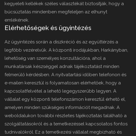
kegyeleti kellékek széles választékát biztosítják, hogy a
búcsúztatás mindenben megfeleljen az elhunyt
emlékének.
Elérhetőségek és ügyintézés
Az ügyintézés során a diszkréció és az együttérzés a
legfőbb vezérelvük. A központi irodájukban, Harkányban,
lehetőség van személyes konzultációra, ahol a
munkatársak készséggel adnak tájékoztatást minden
felmerülő kérdésben. A nyitvatartási időben telefonon és
e-mailen keresztül is folyamatosan elérhetőek, hogy a
kapcsolatfelvétel a lehető legegyszerűbb legyen. A
vállalat egy központi telefonszámon keresztül érhető el,
amelyen minden szükséges információt megadnak. A
weboldalukon további részletes tájékoztatás található a
szolgáltatásokról és a temetkezéssel kapcsolatos fontos
tudnivalókról. Ez a temetkezési vállalat megbízható és