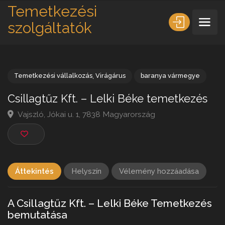
Temetkezési
szolgáltatók
Temetkezési vállalkozás
,
Virágárus
baranya vármegye
Csillagtűz Kft. – Lelki Béke temetkezé
Vajszló, Jókai u. 1, 7838 Magyarország
Áttekintés
Helyszín
Vélemény hozzáadása
A Csillagtűz Kft. – Lelki Béke Temetkezés
bemutatása