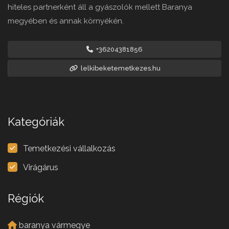
hiteles partnerként áll a gyászolók mellett Baranya
megyében és annak környékén.
+36204381856
lelkibeketemetkezes.hu
Kategóriák
Temetkezési vállalkozás
Virágárus
Régiók
baranya vármegye