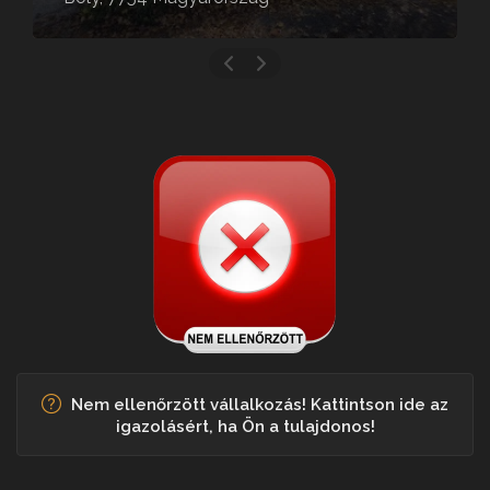
Nem ellenőrzött vállalkozás! Kattintson ide az
igazolásért, ha Ön a tulajdonos!