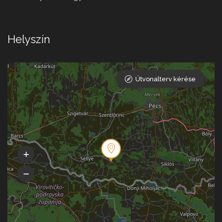
Helyszín
Útvonalterv kérése