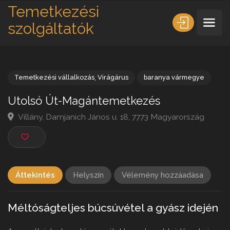
Temetkezési
szolgáltatók
Temetkezési vállalkozás
,
Virágárus
baranya vármegye
Utolsó Út-Magántemetkezés
Villány, Damjanich János u. 18, 7773 Magyarország
Áttekintés
Helyszín
Vélemény hozzáadása
Méltóságteljes búcsúvétel a gyász idején