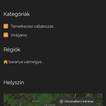
Kategóriák
Temetkezési vállalkozás
Virágárus
Régiók
baranya vármegye
Helyszín
Útvonalterv kérése