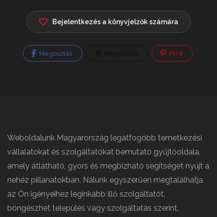
Bejelentkezés a könyvjelzők számára
Megosztás
Megosztás
Pin It
Weboldalunk Magyarország legátfogóbb temetkezési
vállalatokat és szolgáltatókat bemutató gyűjtőoldala,
amely átlátható, gyors és megbízható segítséget nyújt a
nehéz pillanatokban. Nálunk egyszerűen megtalálhatja
az Ön igényeihez leginkább illő szolgáltatót,
böngészhet település vagy szolgáltatás szerint,