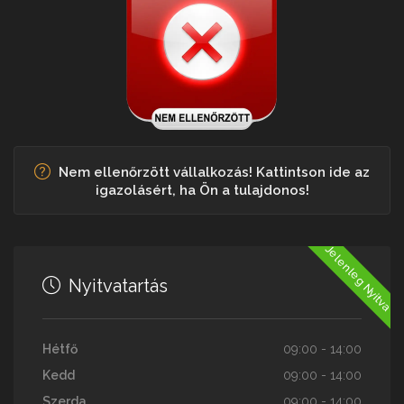
Nem ellenőrzött vállalkozás! Kattintson ide az
igazolásért, ha Ön a tulajdonos!
Jelenleg Nyitva
Nyitvatartás
Hétfő
09:00 - 14:00
Kedd
09:00 - 14:00
Szerda
09:00 - 14:00