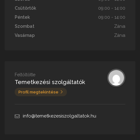
Csütörtök
09:00 - 14:00
Péntek
09:00 - 14:00
Szombat
Zárva
Vasárnap
Zárva
Feltöltötte
Temetkezési szolgáltatók
Profil megtekintése
info@temetkezesiszolgaltatok.hu