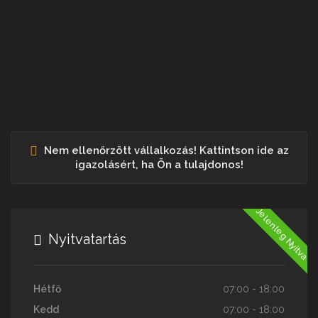
Nem ellenőrzött vállalkozás! Kattintson ide az
igazolásért, ha Ön a tulajdonos!
Jelenleg Nyitva
Nyitvatartás
Hétfő
07:00 - 18:00
Kedd
07:00 - 18:00