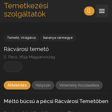
Temetkezési
szolgáltatók
Temető
,
Virágárus
baranya vármegye
Rácvárosi temető
Pécs, 7634 Magyarország
Áttekintés
Helyszín
Vélemény hozzáadása
Méltó búcsú a pécsi Rácvárosi Temetőben