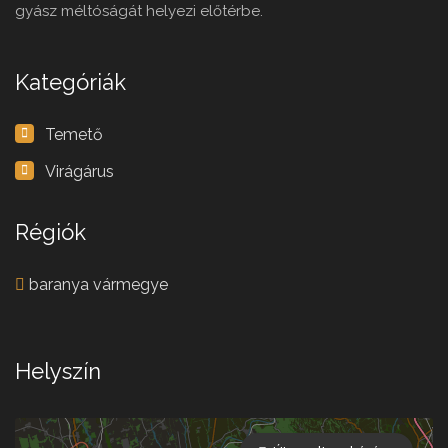
gyász méltóságát helyezi előtérbe.
Kategóriák
Temető
Virágárus
Régiók
baranya vármegye
Helyszín