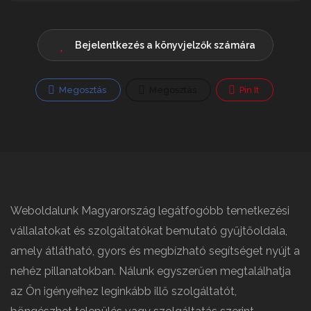
Bejelentkezés a könyvjelzők számára
Megosztás
Megosztás
Pin It
Weboldalunk Magyarország legátfogóbb temetkezési
vállalatokat és szolgáltatókat bemutató gyűjtőoldala,
amely átlátható, gyors és megbízható segítséget nyújt a
nehéz pillanatokban. Nálunk egyszerűen megtalálhatja
az Ön igényeihez leginkább illő szolgáltatót,