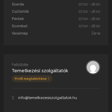
Szerda
07:00 - 18:00
Csütörtök
07:00 - 18:00
Péntek
07:00 - 18:00
Szombat
07:00 - 18:00
Vasárnap
Zárva
Feltöltötte
Temetkezési szolgáltatók
Profil megtekintése
info@temetkezesiszolgaltatok.hu