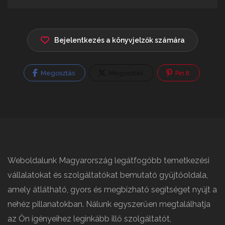
Bejelentkezés a könyvjelzők számára
Megosztás
Megosztás
Pin It
Weboldalunk Magyarország legátfogóbb temetkezési
vállalatokat és szolgáltatókat bemutató gyűjtőoldala,
amely átlátható, gyors és megbízható segítséget nyújt a
nehéz pillanatokban. Nálunk egyszerűen megtalálhatja
az Ön igényeihez leginkább illő szolgáltatót,