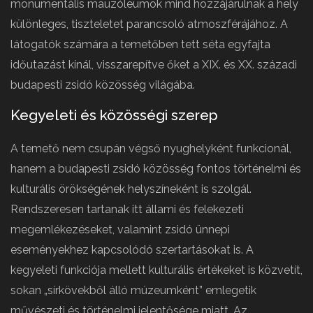
monumentális mauzóleumok mind hozzájárulnak a hely
különleges, tiszteletet parancsoló atmoszférájához. A
látogatók számára a temetőben tett séta egyfajta
időutazást kínál, visszarepítve őket a XIX. és XX. századi
budapesti zsidó közösség világába.
Kegyeleti és közösségi szerep
A temető nem csupán végső nyughelyként funkcionál,
hanem a budapesti zsidó közösség fontos történelmi és
kulturális örökségének helyszíneként is szolgál.
Rendszeresen tartanak itt állami és felekezeti
megemlékezéseket, valamint zsidó ünnepi
eseményekhez kapcsolódó szertartásokat is. A
kegyeleti funkciója mellett kulturális értékeket is közvetít,
sokan „sírkövekből álló múzeumként” emlegetik
művészeti és történelmi jelentősége miatt. Az