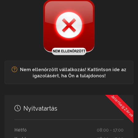
Nem ellenőrzött vállalkozás! Kattintson ide az
igazolásért, ha Ön a tulajdonos!
Jelenleg Zárva
Nyitvatartás
Hétfő
08:00 - 17:00