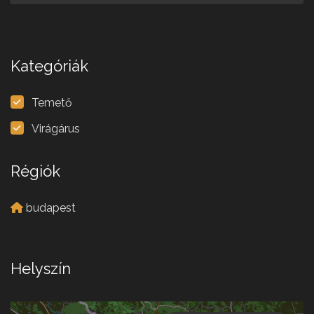
Kategóriák
Temető
Virágárus
Régiók
budapest
Helyszín