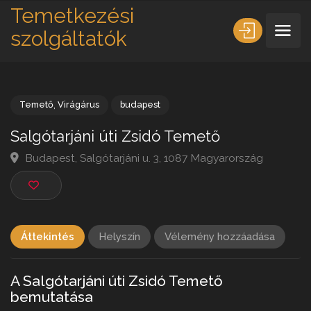
Temetkezési
szolgáltatók
Temető
,
Virágárus
budapest
Salgótarjáni úti Zsidó Temető
Budapest, Salgótarjáni u. 3, 1087 Magyarország
Áttekintés
Helyszín
Vélemény hozzáadása
A Salgótarjáni úti Zsidó Temető
bemutatása