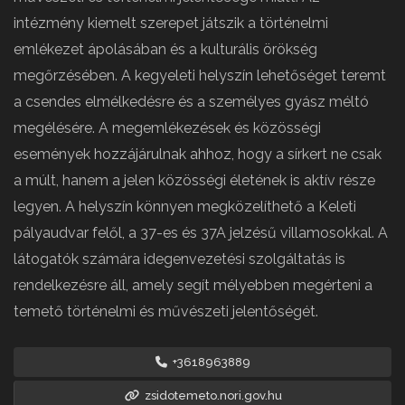
intézmény kiemelt szerepet játszik a történelmi
emlékezet ápolásában és a kulturális örökség
megőrzésében. A kegyeleti helyszín lehetőséget teremt
a csendes elmélkedésre és a személyes gyász méltó
megélésére. A megemlékezések és közösségi
események hozzájárulnak ahhoz, hogy a sírkert ne csak
a múlt, hanem a jelen közösségi életének is aktív része
legyen. A helyszín könnyen megközelíthető a Keleti
pályaudvar felől, a 37-es és 37A jelzésű villamosokkal. A
látogatók számára idegenvezetési szolgáltatás is
rendelkezésre áll, amely segít mélyebben megérteni a
temető történelmi és művészeti jelentőségét.
+3618963889
zsidotemeto.nori.gov.hu