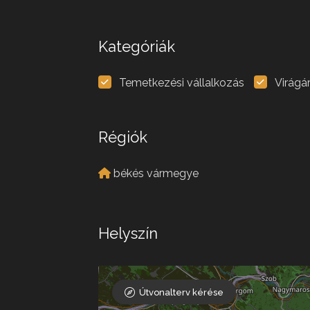
Kategóriák
Temetkezési vállalkozás
Virágá
Régiók
békés vármegye
Helyszín
Útvonalterv kérése