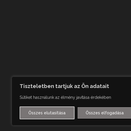
Tiszteletben tartjuk az Ön adatait
Sütiket használunk az élmény javítása érdekében
Összes elutasítása
Összes elfogadása