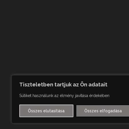
Tiszteletben tartjuk az Ön adatait
Sütiket használunk az élmény javítása érdekében
Összes elutasítása
Összes elfogadása