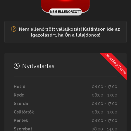
Nem ellenőrzött vállalkozás! Kattintson ide az
igazolásért, ha Ön a tulajdonos!
Jelenleg Zárva
Nyitvatartás
Hétfő
08:00 - 17:00
Kedd
08:00 - 17:00
Szerda
08:00 - 17:00
Csütörtök
08:00 - 17:00
Péntek
08:00 - 17:00
Szombat
08:00 - 14:00