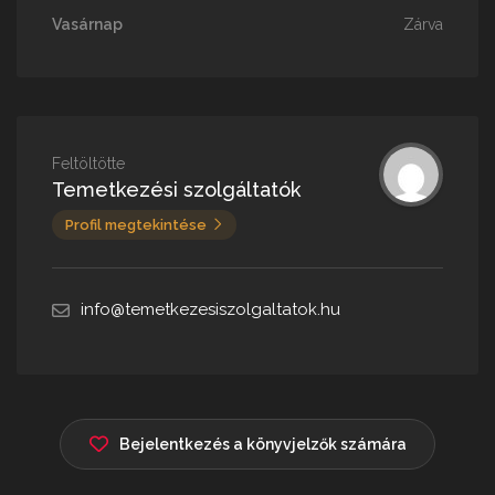
Vasárnap
Zárva
Feltöltötte
Temetkezési szolgáltatók
Profil megtekintése
info@temetkezesiszolgaltatok.hu
Bejelentkezés a könyvjelzők számára