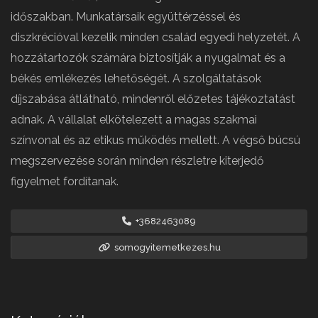
időszakban. Munkatársaik együttérzéssel és
diszkrécióval kezelik minden család egyedi helyzetét. A
hozzátartozók számára biztosítják a nyugalmat és a
békés emlékezés lehetőségét. A szolgáltatások
díjszabása átlátható, mindenről előzetes tájékoztatást
adnak. A vállalat elkötelezett a magas szakmai
színvonal és az etikus működés mellett. A végső búcsú
megszervezése során minden részletre kiterjedő
figyelmet fordítanak.
+3682463089
somogyitemetkezes.hu