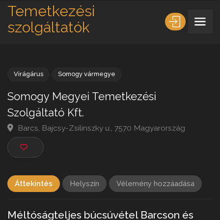
Temetkezési
szolgáltatók
Virágárus
Somogy vármegye
Somogy Megyei Temetkezési
Szolgáltató Kft.
Barcs, Bajcsy-Zsilinszky u., 7570 Magyarország
Áttekintés
Helyszín
Vélemény hozzáadása
Méltóságteljes búcsúvétel Barcson és