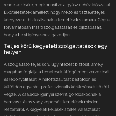
rendelkezésére, megkönnyítve a gyász nehéz időszakát.
Elkötelezettek amellett, hogy méltó és tiszteletteljes
környezetet biztosítsanak a temetések számára. Cégük
folyamatosan frissíti szolgáltatásait és díjszabásait,
hogy a helyi igényekhez igazodjon.
Teljes körű kegyeleti szolgáltatások egy
helyen
A szolgáltató teljes körű ügyintézést biztosít, amely
magában foglalja a temetések átfogó megszervezését
és lebonyolítását. A halottszállítást belföldön és
külföldön egyaránt professzionális körülmények között
végzik. A családok igényei szerint gondoskodnak a
hamvasztásos vagy koporsós temetések minden
részletéről. A kegyeleti kellékek széles választékát