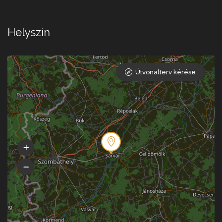
Helyszín
Útvonalterv kérése