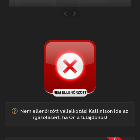
Nem ellenőrzött vállalkozás! Kattintson ide az
igazolásért, ha Ön a tulajdonos!