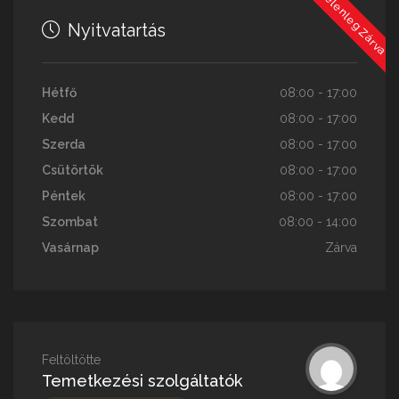
Jelenleg Zárva
Nyitvatartás
Hétfő
08:00 - 17:00
Kedd
08:00 - 17:00
Szerda
08:00 - 17:00
Csütörtök
08:00 - 17:00
Péntek
08:00 - 17:00
Szombat
08:00 - 14:00
Vasárnap
Zárva
Feltöltötte
Temetkezési szolgáltatók