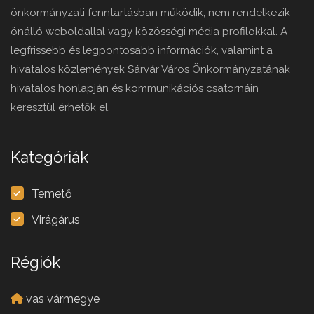
önkormányzati fenntartásban működik, nem rendelkezik
önálló weboldallal vagy közösségi média profilokkal. A
legfrissebb és legpontosabb információk, valamint a
hivatalos közlemények Sárvár Város Önkormányzatának
hivatalos honlapján és kommunikációs csatornáin
keresztül érhetők el.
Kategóriák
Temető
Virágárus
Régiók
vas vármegye