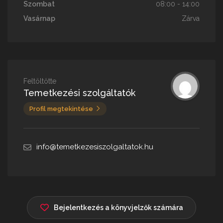
Szombat
08:00 - 14:00
Vasárnap
Zárva
Feltöltötte
Temetkezési szolgáltatók
Profil megtekintése
info@temetkezesiszolgaltatok.hu
Bejelentkezés a könyvjelzők számára