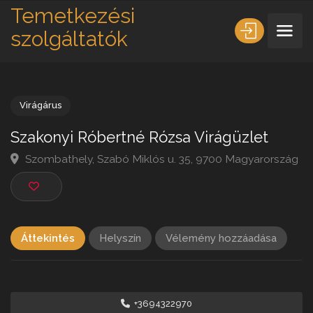
Temetkezési
szolgáltatók
Virágárus
Szakonyi Róbertné Rózsa Virágüzlet
Szombathely, Szabó Miklós u. 35, 9700 Magyarorsz
Áttekintés
Helyszín
Vélemény hozzáadása
+3694322970