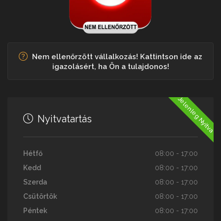
Nem ellenőrzött vállalkozás! Kattintson ide az
igazolásért, ha Ön a tulajdonos!
Jelenleg Nyitva
Nyitvatartás
Hétfő
08:00 - 17:00
Kedd
08:00 - 17:00
Szerda
08:00 - 17:00
Csütörtök
08:00 - 17:00
Péntek
08:00 - 17:00