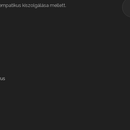
empatikus kiszolgálása mellett.
rus