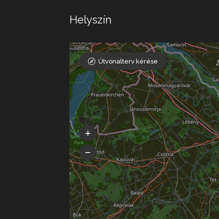
Helyszín
Útvonalterv kérése