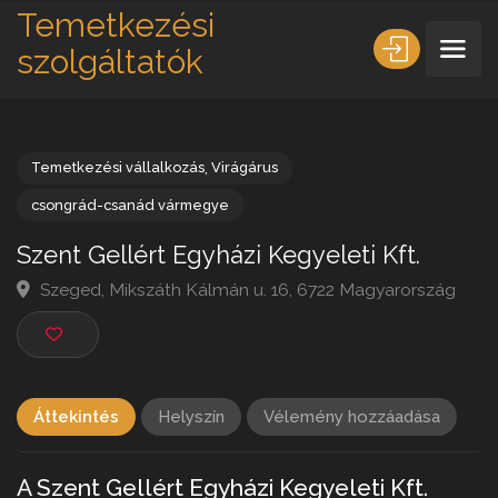
Temetkezési
szolgáltatók
Temetkezési vállalkozás
,
Virágárus
csongrád-csanád vármegye
Szent Gellért Egyházi Kegyeleti Kft.
Szeged, Mikszáth Kálmán u. 16, 6722 Magyarország
Áttekintés
Helyszín
Vélemény hozzáadása
A Szent Gellért Egyházi Kegyeleti Kft.