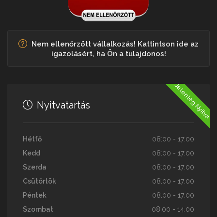
Nem ellenőrzött vállalkozás! Kattintson ide az
igazolásért, ha Ön a tulajdonos!
Jelenleg Nyitva
Nyitvatartás
Hétfő
08:00 - 17:00
Kedd
08:00 - 17:00
Szerda
08:00 - 17:00
Csütörtök
08:00 - 17:00
Péntek
08:00 - 17:00
Szombat
08:00 - 14:00