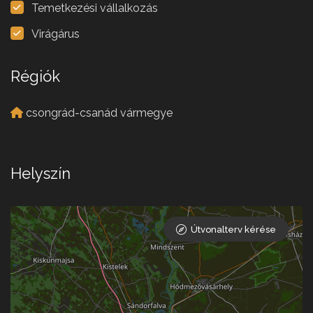
Temetkezési vállalkozás
Virágárus
Régiók
csongrád-csanád vármegye
Helyszín
Útvonalterv kérése