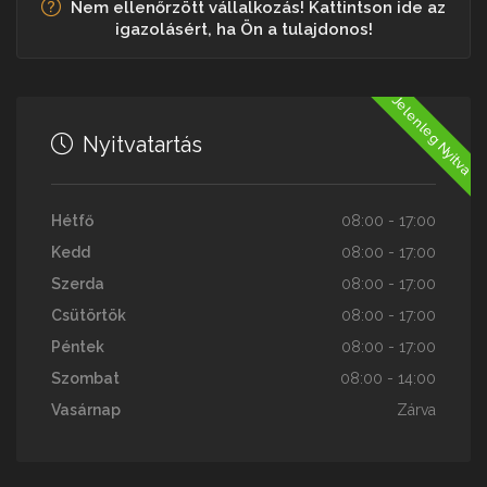
Nem ellenőrzött vállalkozás! Kattintson ide az
igazolásért, ha Ön a tulajdonos!
Jelenleg Nyitva
Nyitvatartás
Hétfő
08:00 - 17:00
Kedd
08:00 - 17:00
Szerda
08:00 - 17:00
Csütörtök
08:00 - 17:00
Péntek
08:00 - 17:00
Szombat
08:00 - 14:00
Vasárnap
Zárva