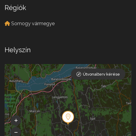
Régiók
Somogy vármegye
Helyszín
Útvonalterv kérése