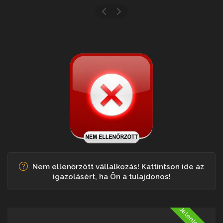
Nem ellenőrzött vállalkozás! Kattintson ide az
igazolásért, ha Ön a tulajdonos!