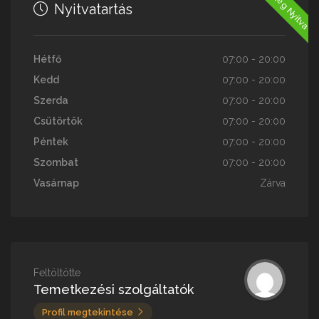
Jelenleg Nyitva
Nyitvatartás
Hétfő
07:00 - 20:00
Kedd
07:00 - 20:00
Szerda
07:00 - 20:00
Csütörtök
07:00 - 20:00
Péntek
07:00 - 20:00
Szombat
07:00 - 20:00
Vasárnap
Zárva
Feltöltötte
Temetkezési szolgáltatók
Profil megtekintése