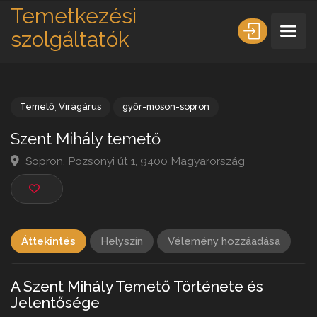
Temetkezési
szolgáltatók
Temető
,
Virágárus
győr-moson-sopron
Szent Mihály temető
Sopron, Pozsonyi út 1, 9400 Magyarország
Áttekintés
Helyszín
Vélemény hozzáadása
A Szent Mihály Temető Története és
Jelentősége