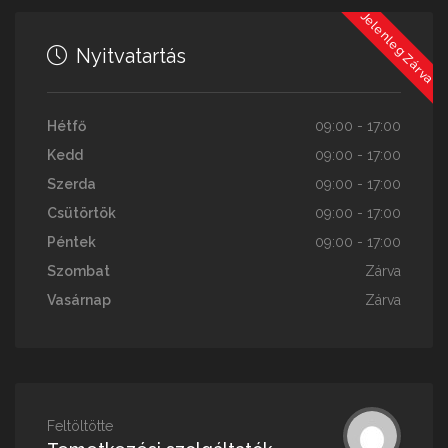
Jelenleg Zárva
Nyitvatartás
Hétfő
09:00 - 17:00
Kedd
09:00 - 17:00
Szerda
09:00 - 17:00
Csütörtök
09:00 - 17:00
Péntek
09:00 - 17:00
Szombat
Zárva
Vasárnap
Zárva
Feltöltötte