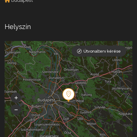
budapest
Helyszín
Útvonalterv kérése