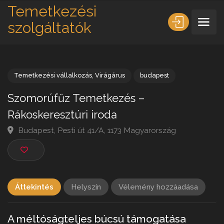
Temetkezési
szolgáltatók
Temetkezési vállalkozás
,
Virágárus
budapest
Szomorúfűz Temetkezés –
Rákoskeresztúri iroda
Budapest, Pesti út 41/A, 1173 Magyarország
Áttekintés
Helyszín
Vélemény hozzáadása
A méltóságteljes búcsú támogatása