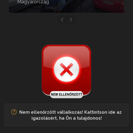
Magyarország
Nem ellenőrzött vállalkozás! Kattintson ide az
igazolásért, ha Ön a tulajdonos!