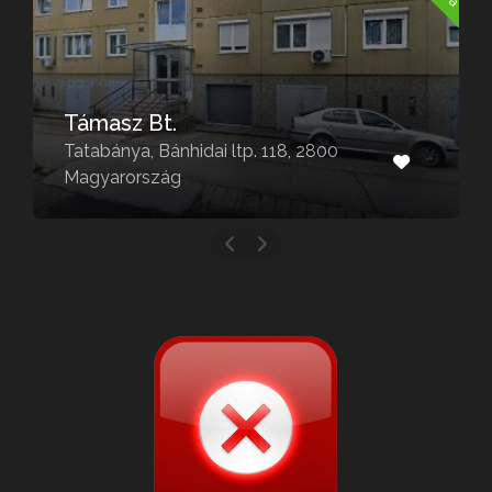
Támasz Bt.
Tatabánya, Bánhidai ltp. 118, 2800
Magyarország