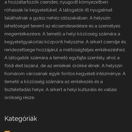
a hozzátartozók csendes, nyugodt környezetben
róhassák le kegyeletüket. A látogatók itt nyugalmat
találhatnak a gyász nehéz időszakában. A helyszín
lehetőséget teremt az elcsendesedésre és a személyes
megemlékezésre. A temető a helyi közösség számára a
kegyeletgyakorlás központi helyszíne. A sírkert csendje és
rendezettsége hozzájárul a méltóságteljes emlékezéshez.
A látogatók számára a temető egyfajta szentély, ahol a
földi élet lezárul, de az emlékek örökké élnek. A helyszín
Komárom városának egyik fontos kegyeleti intézménye. A
temető a közösség számára az emlékezés és a
tiszteletadás helye. A sírkert a helyi kulturális és vallási
örökség része.
Kategóriák