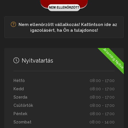
Nem ellenőrzött vállalkozás! Kattintson ide az
igazolásért, ha Ön a tulajdonos!
Jelenleg Nyitva
Nyitvatartás
Hétfő
08:00 - 17:00
Kedd
08:00 - 17:00
Szerda
08:00 - 17:00
Csütörtök
08:00 - 17:00
Péntek
08:00 - 17:00
Szombat
08:00 - 14:00