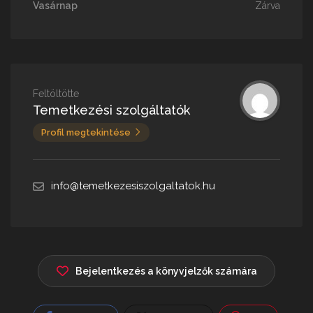
Vasárnap
Zárva
Feltöltötte
Temetkezési szolgáltatók
Profil megtekintése
info@temetkezesiszolgaltatok.hu
Bejelentkezés a könyvjelzők számára