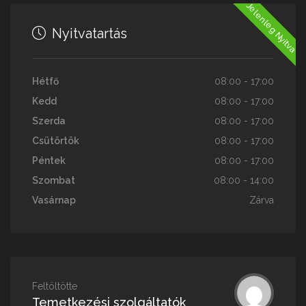
Jelenleg Nyitva
Nyitvatartás
Hétfő
08:00 - 17:00
Kedd
08:00 - 17:00
Szerda
08:00 - 17:00
Csütörtök
08:00 - 17:00
Péntek
08:00 - 17:00
Szombat
08:00 - 14:00
Vasárnap
Zárva
Feltöltötte
Temetkezési szolgáltatók