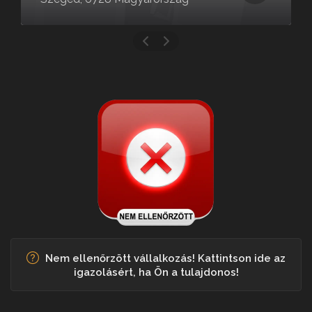
Nem ellenőrzött vállalkozás! Kattintson ide az
igazolásért, ha Ön a tulajdonos!