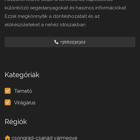
különböző segédanyagokat és hasznos információkat.
Ezzel megkönnyítik a döntéshozatalt és az
előkészületeket a nehéz időszakban.
+3662230302
Kategóriák
Temető
Virágárus
Régiók
csongrád-csanád vármegye