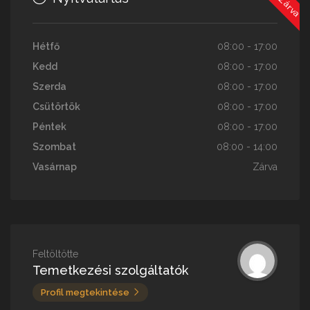
Hétfő
08:00 - 17:00
Kedd
08:00 - 17:00
Szerda
08:00 - 17:00
Csütörtök
08:00 - 17:00
Péntek
08:00 - 17:00
Szombat
08:00 - 14:00
Vasárnap
Zárva
Feltöltötte
Temetkezési szolgáltatók
Profil megtekintése