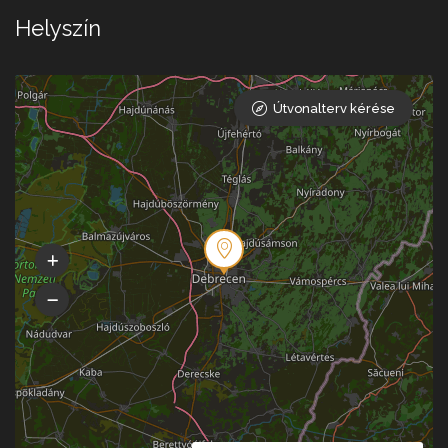
Helyszín
Útvonalterv kérése