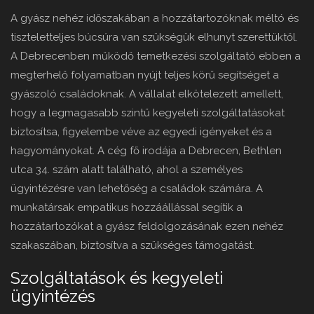
A gyász nehéz időszakában a hozzátartozóknak méltó és
tiszteletteljes búcsúra van szükségük elhunyt szerettüktől.
A Debrecenben működő temetkezési szolgáltató ebben a
megterhelő folyamatban nyújt teljes körű segítséget a
gyászoló családoknak. A vállalat elkötelezett amellett,
hogy a legmagasabb szintű kegyeleti szolgáltatásokat
biztosítsa, figyelembe véve az egyedi igényeket és a
hagyományokat. A cég fő irodája a Debrecen, Bethlen
utca 34. szám alatt található, ahol a személyes
ügyintézésre van lehetőség a családok számára. A
munkatársak empatikus hozzáállással segítik a
hozzátartozókat a gyász feldolgozásának ezen nehéz
szakaszában, biztosítva a szükséges támogatást.
Szolgáltatások és kegyeleti
ügyintézés