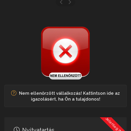
Nem ellenőrzött vállalkozás! Kattintson ide az
igazolásért, ha Ön a tulajdonos!
Jelenleg Zárva
Nyitvatartás