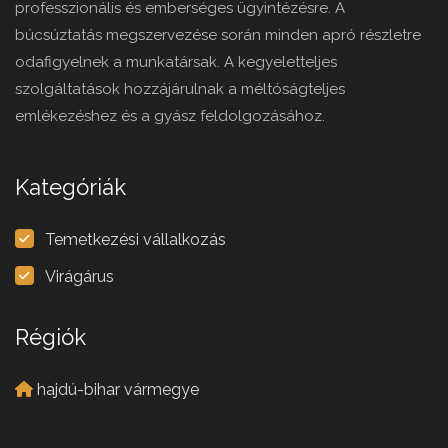
professzionális és emberséges ügyintézésre. A
búcsúztatás megszervezése során minden apró részletre
odafigyelnek a munkatársak. A kegyeletteljes
szolgáltatások hozzájárulnak a méltóságteljes
emlékezéshez és a gyász feldolgozásához.
Kategóriák
Temetkezési vállalkozás
Virágárus
Régiók
hajdú-bihar vármegye