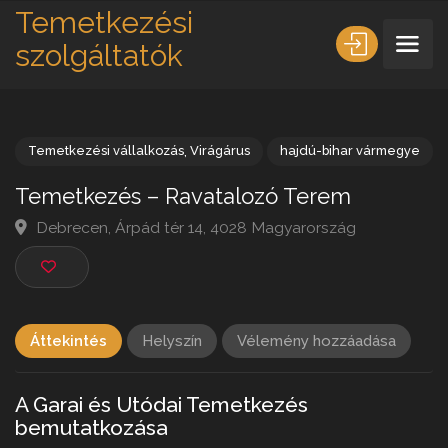
Temetkezési
szolgáltatók
Temetkezési vállalkozás
,
Virágárus
hajdú-bihar vármeg
Temetkezés – Ravatalozó Terem
Debrecen, Árpád tér 14, 4028 Magyarország
Áttekintés
Helyszín
Vélemény hozzáadása
A Garai és Utódai Temetkezés
bemutatkozása