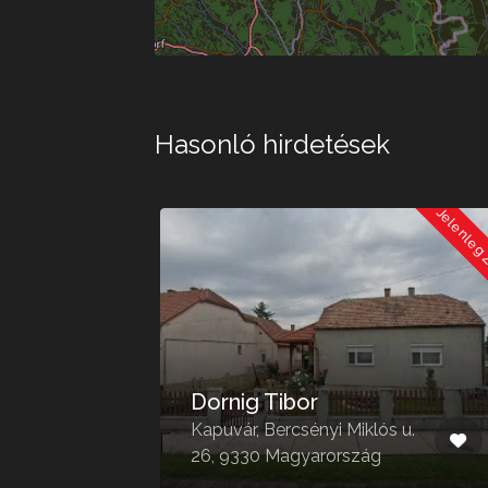
Hasonló hirdetések
Jelenleg Zárva
Jelenleg
Dornig Tibor
Kapuvár, Bercsényi Miklós u.
26, 9330 Magyarország