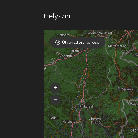
Helyszín
Útvonalterv kérése