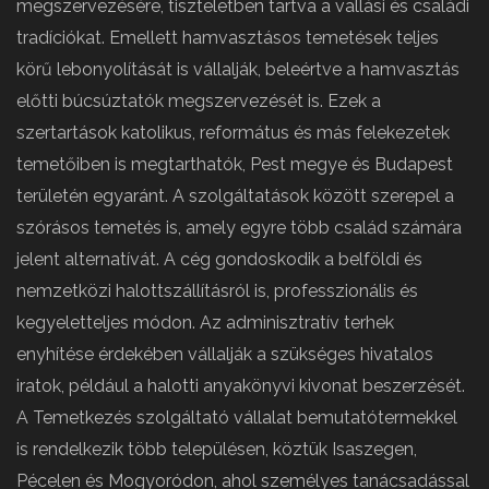
megszervezésére, tiszteletben tartva a vallási és családi
tradíciókat. Emellett hamvasztásos temetések teljes
körű lebonyolítását is vállalják, beleértve a hamvasztás
előtti búcsúztatók megszervezését is. Ezek a
szertartások katolikus, református és más felekezetek
temetőiben is megtarthatók, Pest megye és Budapest
területén egyaránt. A szolgáltatások között szerepel a
szórásos temetés is, amely egyre több család számára
jelent alternatívát. A cég gondoskodik a belföldi és
nemzetközi halottszállításról is, professzionális és
kegyeletteljes módon. Az adminisztratív terhek
enyhítése érdekében vállalják a szükséges hivatalos
iratok, például a halotti anyakönyvi kivonat beszerzését.
A Temetkezés szolgáltató vállalat bemutatótermekkel
is rendelkezik több településen, köztük Isaszegen,
Pécelen és Mogyoródon, ahol személyes tanácsadással