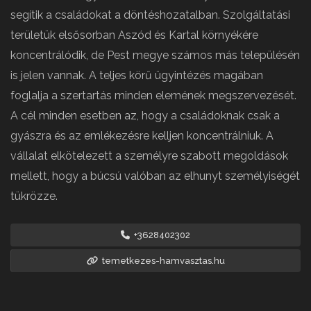
segítik a családokat a döntéshozatalban. Szolgáltatási
területük elsősorban Aszód és Kartal környékére
koncentrálódik, de Pest megye számos más településén
is jelen vannak. A teljes körű ügyintézés magában
foglalja a szertartás minden elemének megszervezését.
A cél minden esetben az, hogy a családoknak csak a
gyászra és az emlékezésre kelljen koncentrálniuk. A
vállalat elkötelezett a személyre szabott megoldások
mellett, hogy a búcsú valóban az elhunyt személyiségét
tükrözze.
+3628402302
temetkezes-hamvasztas.hu