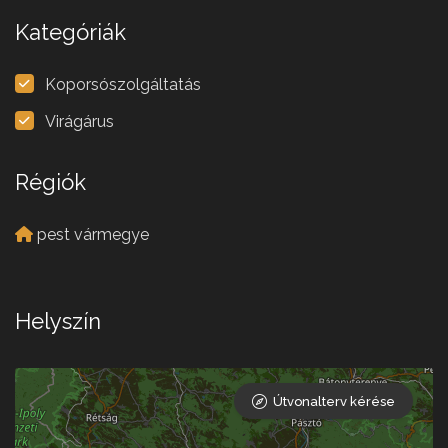
Kategóriák
Koporsószolgáltatás
Virágárus
Régiók
pest vármegye
Helyszín
Útvonalterv kérése