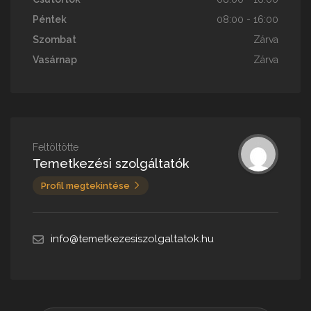
Péntek
08:00 - 16:00
Szombat
Zárva
Vasárnap
Zárva
Feltöltötte
Temetkezési szolgáltatók
Profil megtekintése
info@temetkezesiszolgaltatok.hu