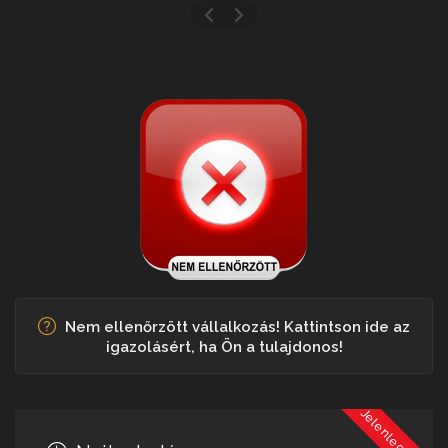
Nem ellenőrzött vállalkozás! Kattintson ide az
igazolásért, ha Ön a tulajdonos!
Jelenleg Zárva