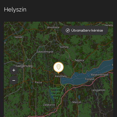
Helyszín
Útvonalterv kérése