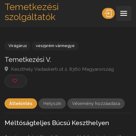
Temetkezési
szolgáltatók
Virágárus
veszprém vármegye
Temetkezési V.
Keszthely, Vadaskerti út 2, 8360 Magyarország
Áttekintés
Helyszín
Vélemény hozzáadása
Méltóságteljes Búcsú Keszthelyen