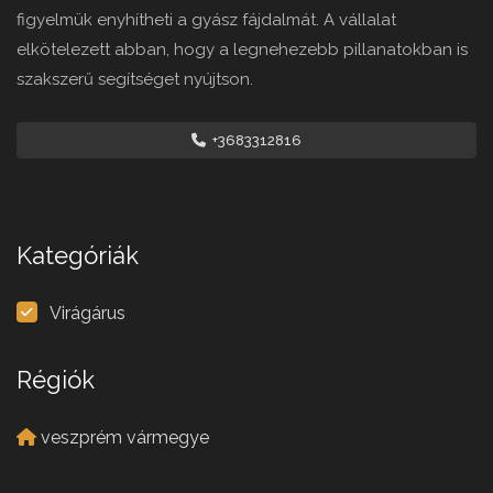
figyelmük enyhítheti a gyász fájdalmát. A vállalat
elkötelezett abban, hogy a legnehezebb pillanatokban is
szakszerű segítséget nyújtson.
+3683312816
Kategóriák
Virágárus
Régiók
veszprém vármegye