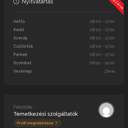
Nyitvatartás
Hétfő
08:00 - 17:00
Kedd
08:00 - 17:00
Szerda
08:00 - 17:00
Csütörtök
08:00 - 17:00
Péntek
08:00 - 17:00
Szombat
08:00 - 14:00
Vasárnap
Zárva
Feltöltötte
Temetkezési szolgáltatók
Profil megtekintése