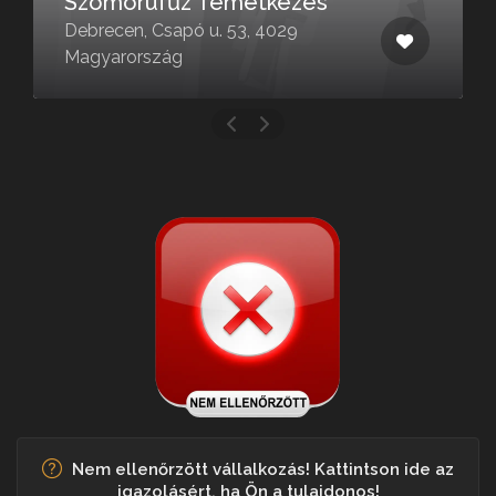
Szomorúfűz Temetkezés
Debrecen, Csapó u. 53, 4029
Magyarország
Nem ellenőrzött vállalkozás! Kattintson ide az
igazolásért, ha Ön a tulajdonos!