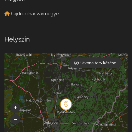
hajdú-bihar vármegye
Helyszín
Útvonalterv kérése