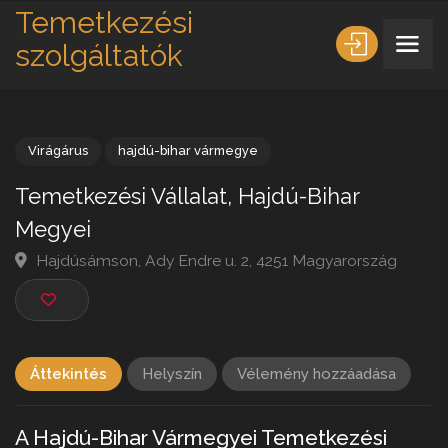
Temetkezési
szolgáltatók
Virágárus
hajdú-bihar vármegye
Temetkezési Vállalat, Hajdú-Bihar
Megyei
Hajdúsámson, Ady Endre u. 2, 4251 Magyarország
Áttekintés
Helyszín
Vélemény hozzáadása
A Hajdú-Bihar Vármegyei Temetkezési