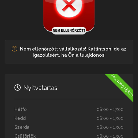
Nem ellenőrzött vállalkozás! Kattintson ide az
igazolásért, ha Ön a tulajdonos!
Jelenleg Nyitva
Nyitvatartás
Hétfő
08:00 - 17:00
Kedd
08:00 - 17:00
Szerda
08:00 - 17:00
Csütörtök
08:00 - 17:00