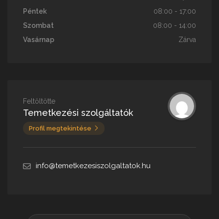
Péntek
08:00 - 17:00
Szombat
08:00 - 14:00
Vasárnap
Zárva
Feltöltötte
Temetkezési szolgáltatók
Profil megtekintése
info@temetkezesiszolgaltatok.hu