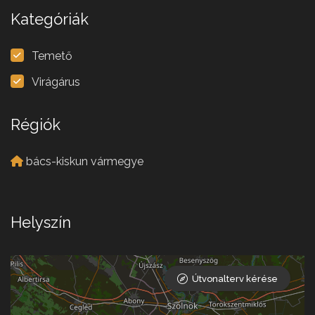
Kategóriák
Temető
Virágárus
Régiók
bács-kiskun vármegye
Helyszín
Útvonalterv kérése