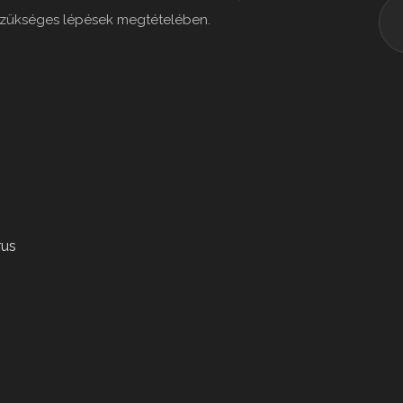
 szükséges lépések megtételében.
rus