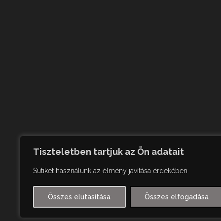
Tiszteletben tartjuk az Ön adatait
Sütiket használunk az élmény javítása érdekében
Összes elutasítása
Összes elfogadása