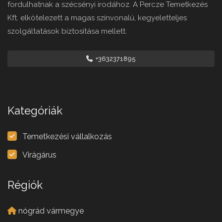
fordulhatnak a szécsényi irodához. A Percze Temetkezés
Kft. elkötelezett a magas színvonalú, kegyeletteljes
szolgáltatások biztosítása mellett.
+3632371895
Kategóriák
Temetkezési vállalkozás
Virágárus
Régiók
nógrád vármegye