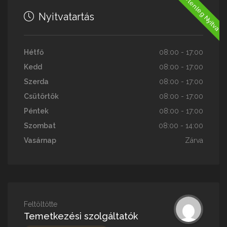
Jelenleg Nyitva
Nyitvatartás
Hétfő
08:00 - 17:00
Kedd
08:00 - 17:00
Szerda
08:00 - 17:00
Csütörtök
08:00 - 17:00
Péntek
08:00 - 17:00
Szombat
08:00 - 14:00
Vasárnap
Zárva
Feltöltötte
Temetkezési szolgáltatók