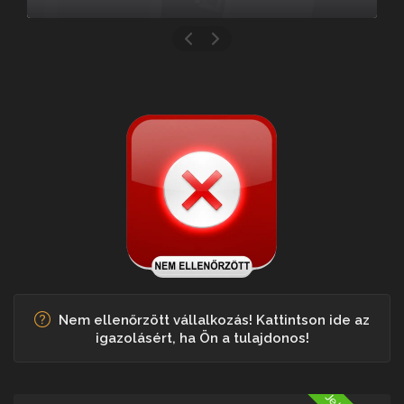
Nem ellenőrzött vállalkozás! Kattintson ide az
igazolásért, ha Ön a tulajdonos!