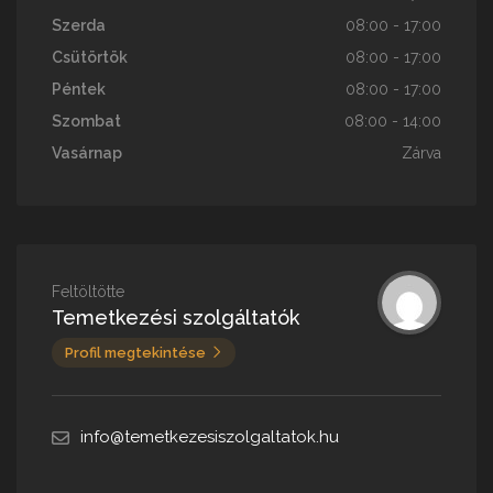
Szerda
08:00 - 17:00
Csütörtök
08:00 - 17:00
Péntek
08:00 - 17:00
Szombat
08:00 - 14:00
Vasárnap
Zárva
Feltöltötte
Temetkezési szolgáltatók
Profil megtekintése
info@temetkezesiszolgaltatok.hu