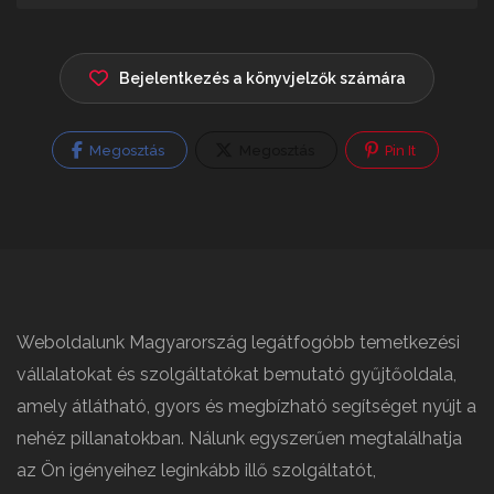
Bejelentkezés a könyvjelzők számára
Megosztás
Megosztás
Pin It
Weboldalunk Magyarország legátfogóbb temetkezési
vállalatokat és szolgáltatókat bemutató gyűjtőoldala,
amely átlátható, gyors és megbízható segítséget nyújt a
nehéz pillanatokban. Nálunk egyszerűen megtalálhatja
az Ön igényeihez leginkább illő szolgáltatót,