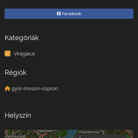
Facebook
Kategóriák
Virágárus
Régiók
győr-moson-sopron
Helyszín