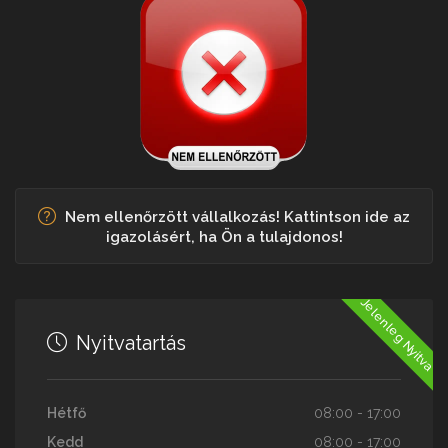
Nem ellenőrzött vállalkozás! Kattintson ide az
igazolásért, ha Ön a tulajdonos!
Jelenleg Nyitva
Nyitvatartás
Hétfő
08:00 - 17:00
Kedd
08:00 - 17:00