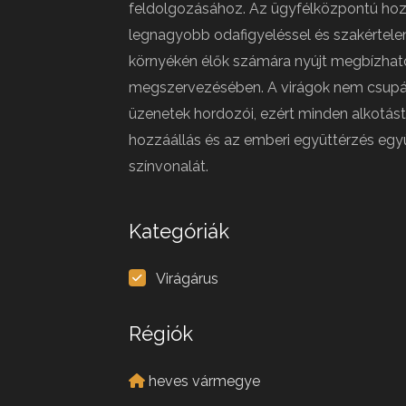
feldolgozásához. Az ügyfélközpontú hoz
legnagyobb odafigyeléssel és szakértele
környékén élők számára nyújt megbízhat
megszervezésében. A virágok nem csupá
üzenetek hordozói, ezért minden alkotást
hozzáállás és az emberi együttérzés együ
színvonalát.
Kategóriák
Virágárus
Régiók
heves vármegye