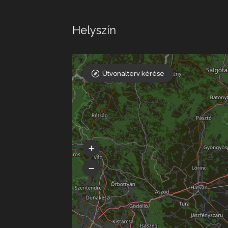
Helyszín
Útvonalterv kérése