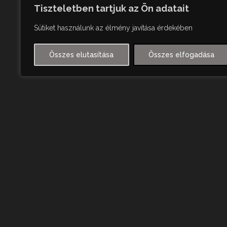
Tiszteletben tartjuk az Ön adatait
Sütiket használunk az élmény javítása érdekében
Összes elutasítása
Összes elfogadása