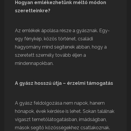
Hogyan emlékezhetünk méltó módon
szeretteinkre?
Az emlékek ápolása része a gyásznak. Egy-
egy fénykép, közös történet, családi
hagyomány mind segítenek abban, hogy a
szeretett személy tovább éljen a
mindennapokban.
A gyász hosszú útja – érzelmi támogatás
A gyász feldolgozása nem napok, hanem
hónapok, évek kérdése is lehet. Sokan találnak
vigaszt temetőlátogatásban, imádságban,
mások segítő közösségekhez csatlakoznak.