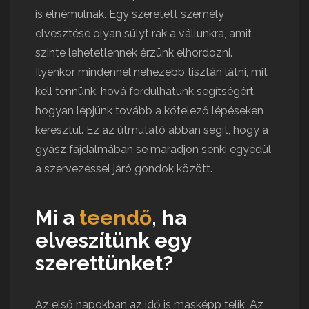
is elnémulnak. Egy szeretett személy
elvesztése olyan súlyt rak a vállunkra, amit
szinte lehetetlennek érzünk elhordozni.
Ilyenkor mindennél nehezebb tisztán látni, mit
kell tennünk, hová fordulhatunk segítségért,
hogyan lépjünk tovább a kötelező lépéseken
keresztül. Ez az útmutató abban segít, hogy a
gyász fájdalmában se maradjon senki egyedül
a szervezéssel járó gondok között.
Mi a
teendő
, ha
elveszítünk egy
szerettünket?
Az első napokban az idő is másképp telik. Az