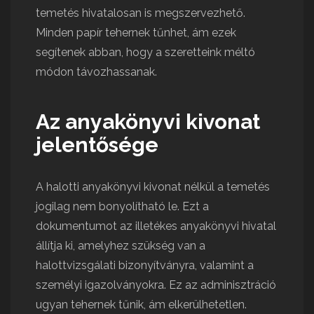
temetés hivatalosan is megszervezhető.
Minden papír tehernek tűnhet, ám ezek
segítenek abban, hogy a szeretteink méltó
módon távozhassanak.
Az anyakönyvi kivonat
jelentősége
A halotti anyakönyvi kivonat nélkül a temetés
jogilag nem bonyolítható le. Ezt a
dokumentumot az illetékes anyakönyvi hivatal
állítja ki, amelyhez szükség van a
halottvizsgálati bizonyítványra, valamint a
személyi igazolványokra. Ez az adminisztráció
ugyan tehernek tűnik, ám elkerülhetetlen.