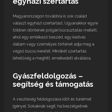
egyházi szertartás
Magyarországon továbbra is sok család
választ egyházi szertartást. Ugyanakkor egyre
többen döntenek polgári búcsúztatás mellett,
ahol egy emlékező beszéd, egy kedves
dallam vagy személyes történet adja meg a
végső búcsú keretét. Mindkét szertartás
lehetőség a meghitt, emelkedett elválásra.
Gyászfeldolgozás –
segítség és támogatás
A veszteség feldolgozása időt és türelmet
igényel. Sokaknak segít, ha beszélgetnek