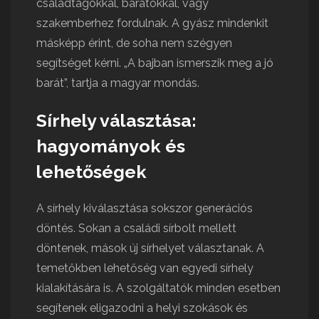
családtagokkal, barátokkal, vagy
szakemberhez fordulnak. A gyász mindenkit
másképp érint, de soha nem szégyen
segítséget kérni. „A bajban ismerszik meg a jó
barát”, tartja a magyar mondás.
Sírhely választása:
hagyományok és
lehetőségek
A sírhely kiválasztása sokszor generációs
döntés. Sokan a családi sírbolt mellett
döntenek, mások új sírhelyet választanak. A
temetőkben lehetőség van egyedi sírhely
kialakítására is. A szolgáltatók minden esetben
segítenek eligazodni a helyi szokások és