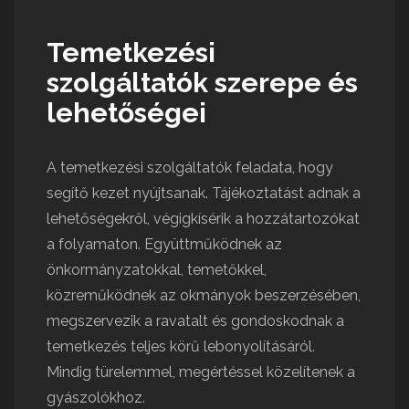
Temetkezési
szolgáltatók szerepe és
lehetőségei
A temetkezési szolgáltatók feladata, hogy
segítő kezet nyújtsanak. Tájékoztatást adnak a
lehetőségekről, végigkísérik a hozzátartozókat
a folyamaton. Együttműködnek az
önkormányzatokkal, temetőkkel,
közreműködnek az okmányok beszerzésében,
megszervezik a ravatalt és gondoskodnak a
temetkezés teljes körű lebonyolításáról.
Mindig türelemmel, megértéssel közelítenek a
gyászolókhoz.