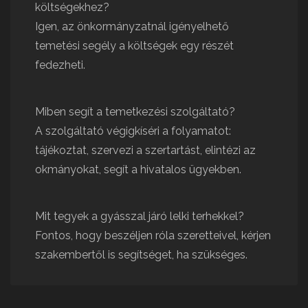
költségekhez?
Igen, az önkormányzatnál igényelhető
temetési segély a költségek egy részét
fedezheti.
Miben segít a temetkezési szolgáltató?
A szolgáltató végigkíséri a folyamatot:
tájékoztat, szervezi a szertartást, elintézi az
okmányokat, segít a hivatalos ügyekben.
Mit tegyek a gyásszal járó lelki terhekkel?
Fontos, hogy beszéljen róla szeretteivel, kérjen
szakembertől is segítséget, ha szükséges.