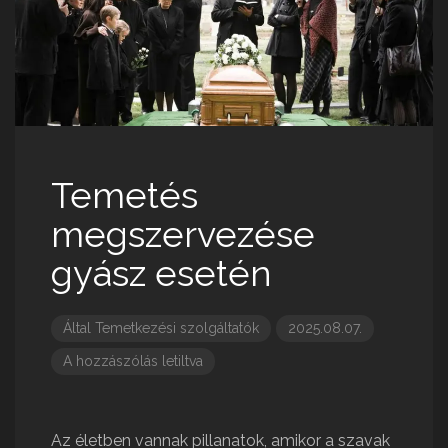
Temetés
megszervezése
gyász esetén
Által
Temetkezési szolgáltatók
2025.08.07.
A hozzászólás letiltva
Az életben vannak pillanatok, amikor a szavak