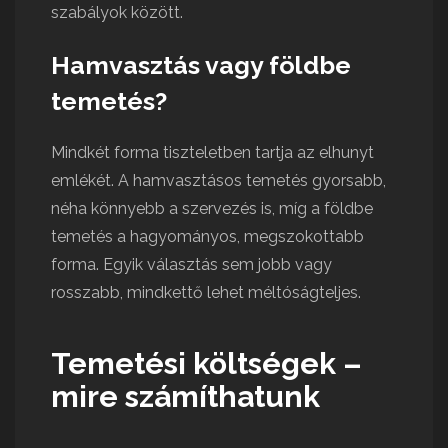
szabályok között.
Hamvasztás vagy földbe
temetés?
Mindkét forma tiszteletben tartja az elhunyt
emlékét. A hamvasztásos temetés gyorsabb,
néha könnyebb a szervezés is, míg a földbe
temetés a hagyományos, megszokottabb
forma. Egyik választás sem jobb vagy
rosszabb, mindkettő lehet méltóságteljes.
Temetési költségek –
mire számíthatunk