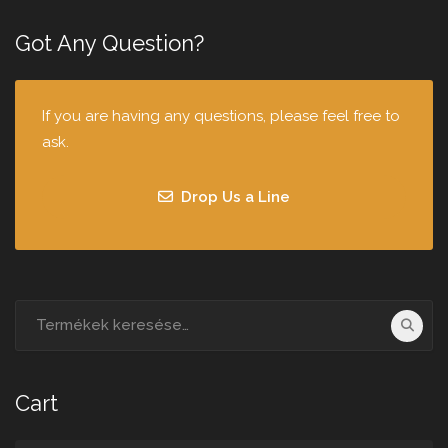
Got Any Question?
If you are having any questions, please feel free to
ask.
Drop Us a Line
Cart