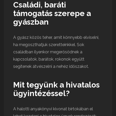
Családi, baráti
támogatás szerepe a
gyászban
A gyász közös teher, amit könnyebb elviselni,
ha megoszthatjuk szeretteinkkel. Sok
családban ilyenkor megerősödnek a
kapcsolatok, barátok, rokonok együtt
segítenek átvészelni a nehéz időszakot.
Mit tegyünk a hivatalos
ügyintézéssel?
A halotti anyakönyvi kivonat birtokában el