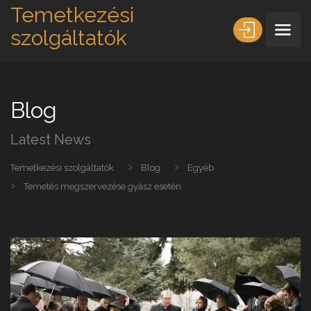
Temetkezési
szolgáltatók
Blog
Latest News
Temetkezési szolgáltatók
Blog
Egyéb
Temetés megszervezése gyász esetén