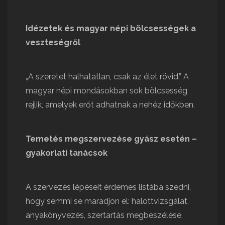
Idézetek és magyar népi bölcsességek a
veszteségről
„A szeretet halhatatlan, csak az élet rövid.” A
magyar népi mondásokban sok bölcsesség
rejlik, amelyek erőt adhatnak a nehéz időkben.
Temetés megszervezése gyász esetén –
gyakorlati tanácsok
A szervezés lépéseit érdemes listába szedni,
hogy semmi se maradjon el: halottvizsgálat,
anyakönyvezés, szertartás megbeszélése,