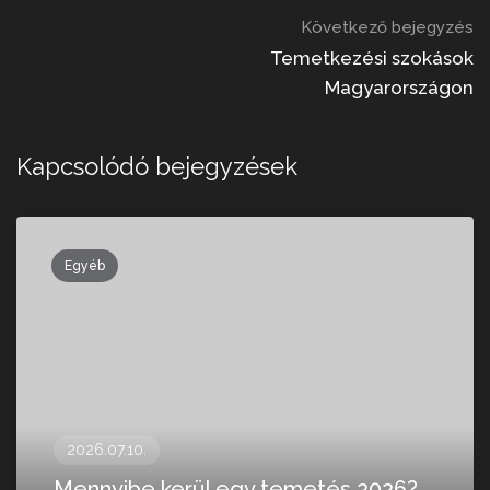
Következő bejegyzés
Temetkezési szokások
Magyarországon
Kapcsolódó bejegyzések
Egyéb
2026.07.10.
Mennyibe kerül egy temetés 2026?