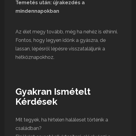
Temetés után: újrakezdés a
mindennapokban
Az élet megy tovább, még ha nehéz is elhinni.
Fontos, hogy legyen időnk a gyászra, de
lassan, lépésről lépésre visszataláljunk a
hétköznapokhoz.
Gyakran Ismételt
Kérdések
Mit tegyek, ha hirtelen haláleset történik a
családban?