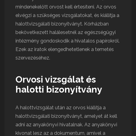
mindenekelőtt orvost kell értesíteni. Az orvos
elvégzi a szükséges vizsgálatokat, és kiállítja a
halottvizsgálati bizonyítványt. Kórházban
bekövetkezett halálesetnél az egészségügyi
intézmény gondoskodik a hivatalos papírokról.
Ezek az iratok elengedhetetlenek a temetés
szervezéséhez.
Orvosi vizsgálat és
halotti bizonyítvány
A halottvizsgálat után az orvos kiállítja a
halottvizsgálati bizonyítványt, amelyet át kell
adni az anyakönyvi hivatalnak. Az anyakönyvi
kivonat lesz az a dokumentum, amivel a