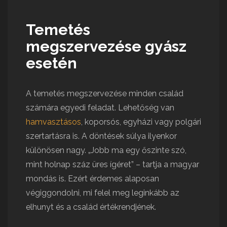
Temetés
megszervezése gyász
esetén
A temetés megszervezése minden család
számára egyedi feladat. Lehetőség van
hamvasztásos
, koporsós, egyházi vagy polgári
szertartásra is. A döntések súlya ilyenkor
különösen nagy. „Jobb ma egy őszinte szó,
mint holnap száz üres ígéret” – tartja a magyar
mondás is. Ezért érdemes alaposan
végiggondolni, mi felel meg leginkább az
elhunyt és a család értékrendjének.