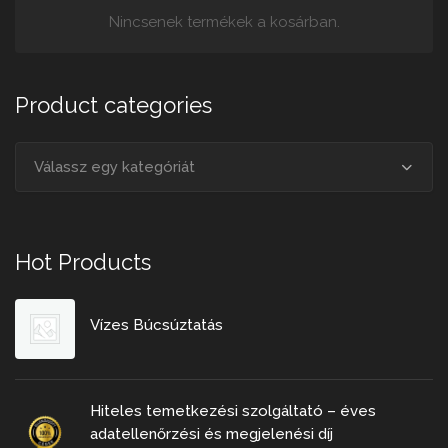
Nincsenek termékek a kosárban.
Product categories
Válassz egy kategóriát
Hot Products
Vízes Búcsúztatás
Hiteles temetkezési szolgáltató – éves
adatellenőrzési és megjelenési díj