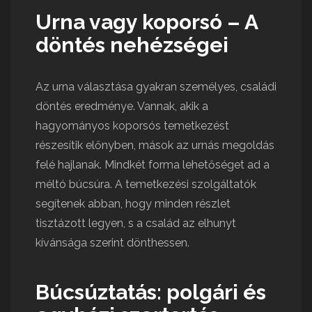
Urna vagy koporsó – A
döntés nehézségei
Az urna választása gyakran személyes, családi
döntés eredménye. Vannak, akik a
hagyományos koporsós temetkezést
részesítik előnyben, mások az urnás megoldás
felé hajlanak. Mindkét forma lehetőséget ad a
méltó búcsúra. A temetkezési szolgáltatók
segítenek abban, hogy minden részlet
tisztázott legyen, s a család az elhunyt
kívánsága szerint dönthessen.
Búcsúztatás: polgári és