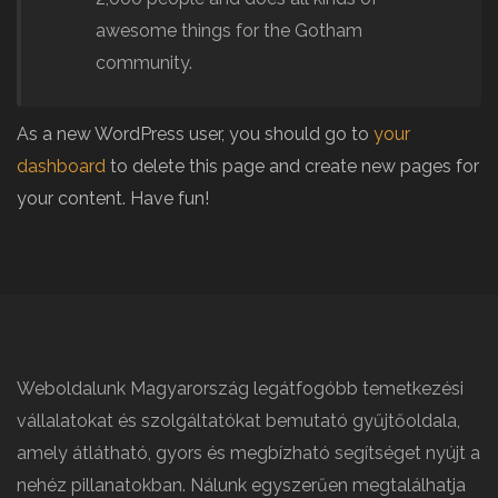
awesome things for the Gotham
community.
As a new WordPress user, you should go to
your
dashboard
to delete this page and create new pages for
your content. Have fun!
Weboldalunk Magyarország legátfogóbb temetkezési
vállalatokat és szolgáltatókat bemutató gyűjtőoldala,
amely átlátható, gyors és megbízható segítséget nyújt a
nehéz pillanatokban. Nálunk egyszerűen megtalálhatja