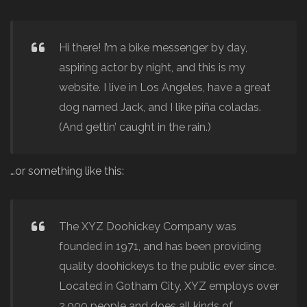
Hi there! I’m a bike messenger by day,
aspiring actor by night, and this is my
website. I live in Los Angeles, have a great
dog named Jack, and I like piña coladas.
(And gettin’ caught in the rain.)
…or something like this:
The XYZ Doohickey Company was
founded in 1971, and has been providing
quality doohickeys to the public ever since.
Located in Gotham City, XYZ employs over
2,000 people and does all kinds of