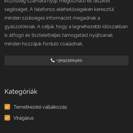
közösség számára nyújt megbízható és diszkrét
segítséget. A telefonos elérhetőségeken keresztül
minden szükséges információt megadnak a
gyászolóknak. A céljuk, hogy a legnehezebb időszakban
is átfogó és tiszteletteljes támogatást nyújtsanak
minden hozzájuk forduló családnak.
+3692366560
Kategóriák
Temetkezési vállalkozás
Virágárus