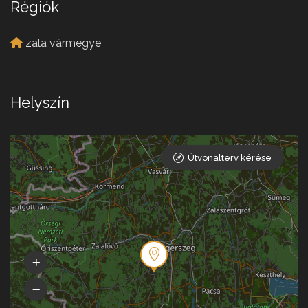
Régiók
zala vármegye
Helyszín
Útvonalterv kérése