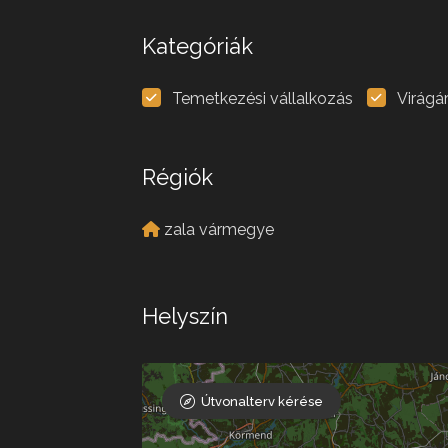
Kategóriák
Temetkezési vállalkozás
Virágá
Régiók
zala vármegye
Helyszín
Útvonalterv kérése