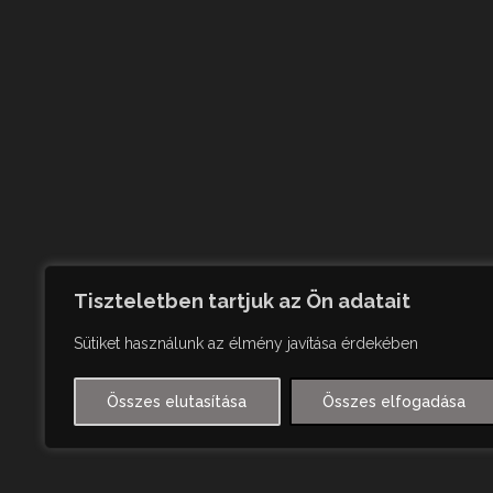
Tiszteletben tartjuk az Ön adatait
Sütiket használunk az élmény javítása érdekében
Összes elutasítása
Összes elfogadása