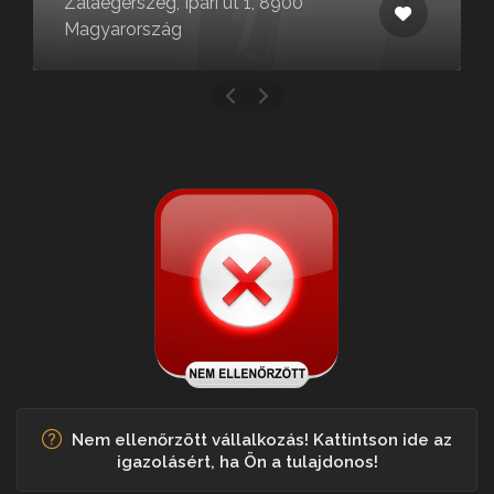
Zalaegerszeg, Ipari út 1, 8900
Magyarország
Nem ellenőrzött vállalkozás! Kattintson ide az
igazolásért, ha Ön a tulajdonos!