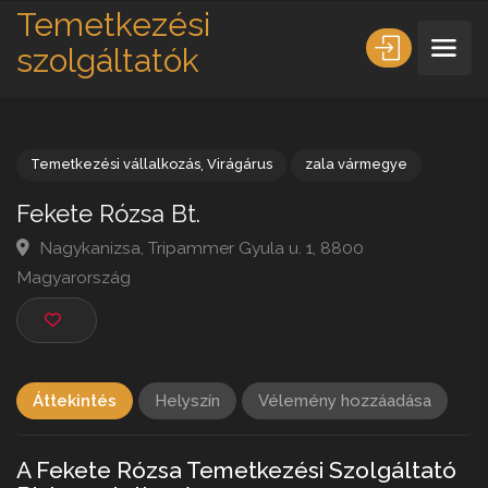
Temetkezési
szolgáltatók
Temetkezési vállalkozás
,
Virágárus
zala vármegye
Fekete Rózsa Bt.
Nagykanizsa, Tripammer Gyula u. 1, 8800
Magyarország
Áttekintés
Helyszín
Vélemény hozzáadása
A Fekete Rózsa Temetkezési Szolgáltató