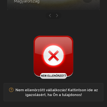
Magyarország
Nem ellenőrzött vállalkozás! Kattintson ide az
igazolásért, ha Ön a tulajdonos!