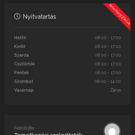
Jelenleg Zárva
Nyitvatartás
Hétfő
08:00 - 17:00
Kedd
08:00 - 17:00
Szerda
08:00 - 17:00
Csütörtök
08:00 - 17:00
Péntek
08:00 - 17:00
Szombat
08:00 - 14:00
Vasárnap
Zárva
Feltöltötte