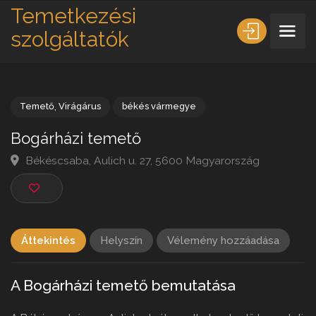
Temetkezési
szolgáltatók
Temető
,
Virágárus
békés vármegye
Bogárházi temető
Békéscsaba, Aulich u. 27, 5600 Magyarország
Áttekintés
Helyszín
Vélemény hozzáadása
A Bogárházi temető bemutatása