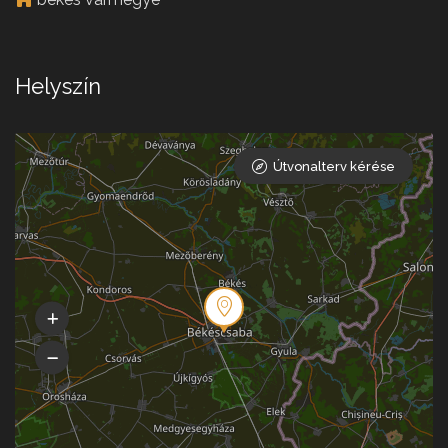
Helyszín
Útvonalterv kérése