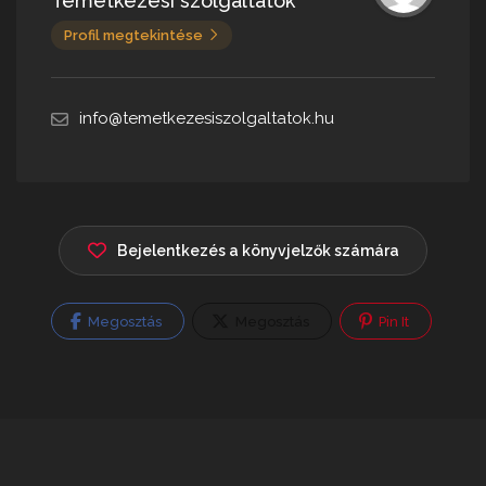
Temetkezési szolgáltatók
Profil megtekintése
info@temetkezesiszolgaltatok.hu
Bejelentkezés a könyvjelzők számára
Megosztás
Megosztás
Pin It