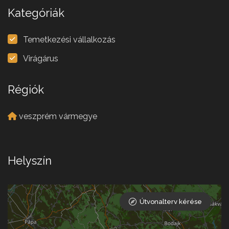
Kategóriák
Temetkezési vállalkozás
Virágárus
Régiók
veszprém vármegye
Helyszín
Útvonalterv kérése