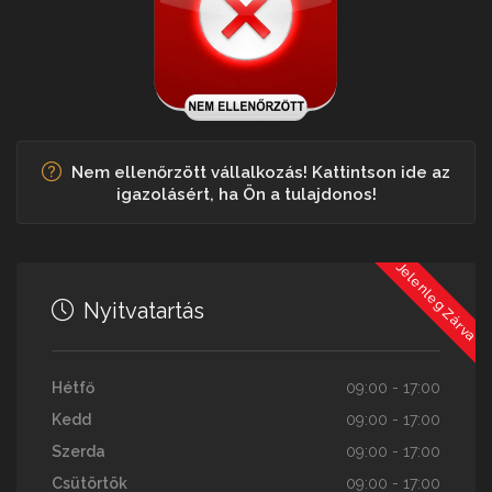
Nem ellenőrzött vállalkozás! Kattintson ide az
igazolásért, ha Ön a tulajdonos!
Jelenleg Zárva
Nyitvatartás
Hétfő
09:00 - 17:00
Kedd
09:00 - 17:00
Szerda
09:00 - 17:00
Csütörtök
09:00 - 17:00