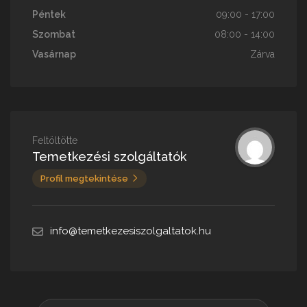
Péntek
09:00 - 17:00
Szombat
08:00 - 14:00
Vasárnap
Zárva
Feltöltötte
Temetkezési szolgáltatók
Profil megtekintése
info@temetkezesiszolgaltatok.hu