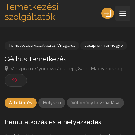
Temetkezési
szolgáltatók
Temetkezési vállalkozás
,
Virágárus
veszprém vármegye
Cédrus Temetkezés
Veszprém, Gyöngyvirág u. 14c, 8200 Magyarország
Áttekintés
Helyszín
Vélemény hozzáadása
Bemutatkozás és elhelyezkedés