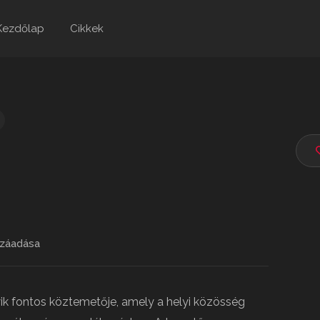
Kezdőlap
Cikkek
záadása
ik fontos köztemetője, amely a helyi közösség