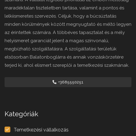
maradéktalan tiszteletben tartása, valamint a pontos és
lelkiismeretes szervezés. Céljuk, hogy a búcsúztatás
minden körülmények között megnyugtató és méltó legyen
az érintettek számára. A többéves tapasztalat és a mély
helyismeret garanciát jelent a magas színvonalú,
megbízható szolgáltatásra. A szolgáltatási területük
elsősorban Balatonboglárra és annak vonzáskörzetére
terjed ki, ahol elismert szereplői a temetkezési szakmának.
+3685550251
Kategóriák
Temetkezési vállalkozás