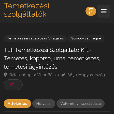
Temetkezési
szolgáltatók
Temetkezési vállalkozás
,
Virágárus
Somogy vármegye
Tuli Temetkezési Szolgáltató Kft.-
Temetés, koporsó, urna, temetkezés,
temetési ügyintézés
Balatonboglár, Vikár Béla u. 46, 8630 Magyarország
Áttekintés
Helyszín
Vélemény hozzáadása