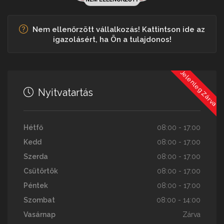
Nem ellenőrzött vállalkozás! Kattintson ide az
igazolásért, ha Ön a tulajdonos!
Jelenleg Zárva
Nyitvatartás
Hétfő
08:00 - 17:00
Kedd
08:00 - 17:00
Szerda
08:00 - 17:00
Csütörtök
08:00 - 17:00
Péntek
08:00 - 17:00
Szombat
08:00 - 14:00
Vasárnap
Zárva