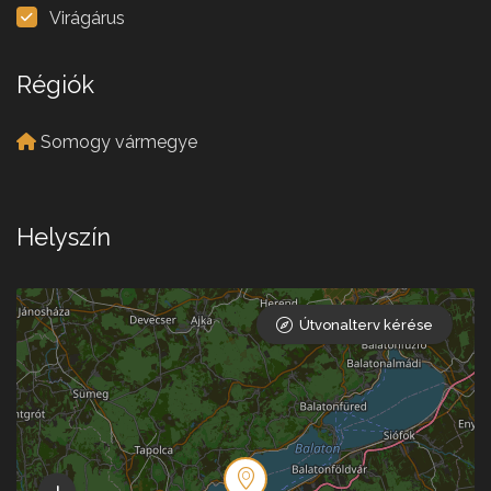
Virágárus
Régiók
Somogy vármegye
Helyszín
Útvonalterv kérése