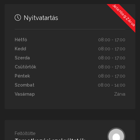
Jelenleg Zárva
Nyitvatartás
Hétfő
08:00 - 17:00
Kedd
08:00 - 17:00
Szerda
08:00 - 17:00
Csütörtök
08:00 - 17:00
Péntek
08:00 - 17:00
Szombat
08:00 - 14:00
Vasárnap
Zárva
Feltöltötte