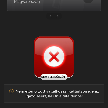
Magyarország
Nem ellenőrzött vállalkozás! Kattintson ide az
igazolásért, ha Ön a tulajdonos!