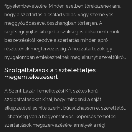
figyelembevételére. Minden esetben törekszenek arra,
hogy a szertartás a család vallási vagy személyes
meggyőződésével összhangban történjen. A
segítségnyújtás kiterjed a szükséges dokumentumok
beszerzésétől kezdve a szertartás minden apró
részletének megtervezéséig. A hozzátartozók így
nyugalomban emlékezhetnek meg elhunyt szerettükről.
Szolgáltatások a tiszteletteljes
megemlékezésért
A Szent Lázár Temetkezési Kft széles körű
szolgáltatásokat kínál, hogy mindenki a saját
elképzelései és hite szerint búcsúzhasson el szerettétől.
Lehetőség van a hagyományos, koporsós temetési
szertartások megszervezésére, amelyek a régi