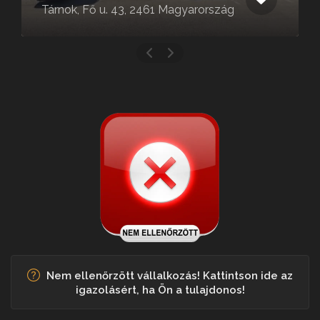
Tárnok, Fő u. 43, 2461 Magyarország
Nem ellenőrzött vállalkozás! Kattintson ide az
igazolásért, ha Ön a tulajdonos!