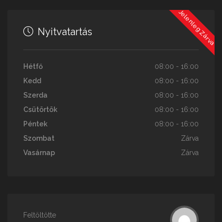
Jelenleg Zárva
Nyitvatartás
Hétfő
08:00 - 16:00
Kedd
08:00 - 16:00
Szerda
08:00 - 16:00
Csütörtök
08:00 - 16:00
Péntek
08:00 - 16:00
Szombat
Zárva
Vasárnap
Zárva
Feltöltötte