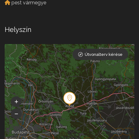
pest vármegye
Helyszín
Útvonalterv kérése