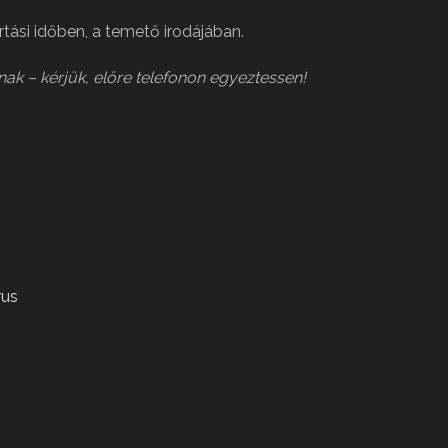
artási időben, a temető irodájában.
nak – kérjük, előre telefonon egyeztessen!
rus