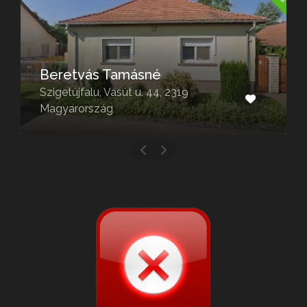
Mogyoródi temető
Mogyoród, Temető út 11, 2146
Magyarország