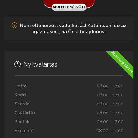
Nem ellenőrzött vállalkozás! Kattintson ide az
igazolásért, ha Ön a tulajdonos!
Jelenleg Nyitva
Nyitvatartás
Hétfő
08:00 - 17:00
Kedd
08:00 - 17:00
Szerda
08:00 - 17:00
Csütörtök
08:00 - 17:00
Péntek
08:00 - 17:00
Szombat
08:00 - 14:00