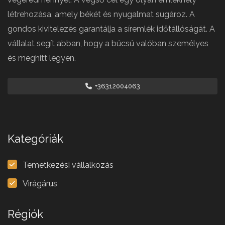
létrehozása, amely békét és nyugalmat sugároz. A
gondos kivitelezés garantálja a síremlék időtállóságát. A
vállalat segít abban, hogy a búcsú valóban személyes
és meghitt legyen.
+36312004063
Kategóriák
Temetkezési vállalkozás
Virágárus
Régiók