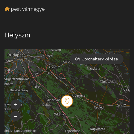
pest vármegye
Helyszín
Útvonalterv kérése