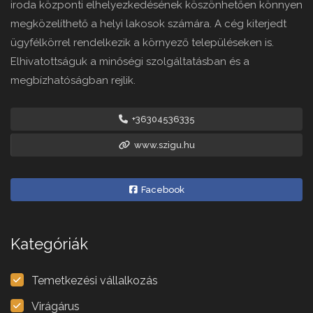
iroda központi elhelyezkedésének köszönhetően könnyen
megközelíthető a helyi lakosok számára. A cég kiterjedt
ügyfélkörrel rendelkezik a környező településeken is.
Elhivatottságuk a minőségi szolgáltatásban és a
megbízhatóságban rejlik.
+36304536335
www.szigu.hu
Facebook
Kategóriák
Temetkezési vállalkozás
Virágárus