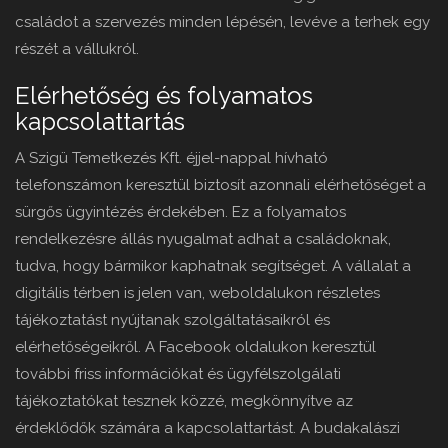
családot a szervezés minden lépésén, levéve a terhek egy
részét a vállukról.
Elérhetőség és folyamatos
kapcsolattartás
A Szigü Temetkezés Kft. éjjel-nappal hívható
telefonszámon keresztül biztosít azonnali elérhetőséget a
sürgős ügyintézés érdekében. Ez a folyamatos
rendelkezésre állás nyugalmat adhat a családoknak,
tudva, hogy bármikor kaphatnak segítséget. A vállalat a
digitális térben is jelen van, weboldalukon részletes
tájékoztatást nyújtanak szolgáltatásaikról és
elérhetőségeikről. A Facebook oldalukon keresztül
további friss információkat és ügyfélszolgálati
tájékoztatókat tesznek közzé, megkönnyítve az
érdeklődők számára a kapcsolattartást. A budakalászi