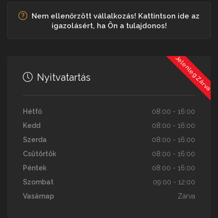
Nem ellenőrzött vállalkozás! Kattintson ide az
igazolásért, ha Ön a tulajdonos!
Jelenleg Zárva
Nyitvatartás
Hétfő
08:00 - 16:00
Kedd
08:00 - 16:00
Szerda
08:00 - 16:00
Csütörtök
08:00 - 16:00
Péntek
08:00 - 16:00
Szombat
09:00 - 12:00
Vasárnap
Zárva