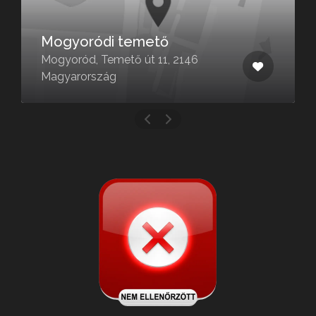
Mogyoródi temető
Mogyoród, Temető út 11, 2146
Magyarország