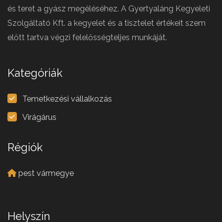
és teret a gyász megéléséhez. A Gyertyaláng Kegyeleti
Szolgáltató Kft. a kegyelet és a tisztelet értékeit szem
előtt tartva végzi felelősségteljes munkáját.
Kategóriák
Temetkezési vállalkozás
Virágárus
Régiók
pest vármegye
Helyszín