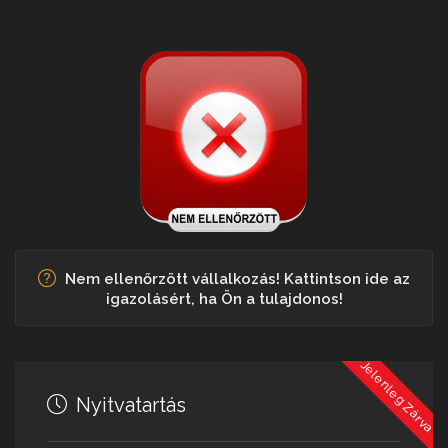
Nem ellenőrzött vállalkozás! Kattintson ide az
igazolásért, ha Ön a tulajdonos!
Jelenleg Zárva
Nyitvatartás