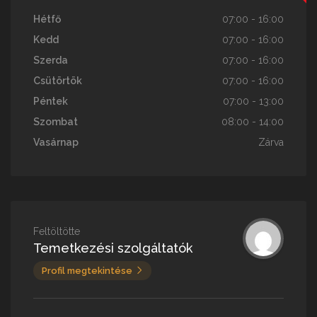
Hétfő
07:00 - 16:00
Kedd
07:00 - 16:00
Szerda
07:00 - 16:00
Csütörtök
07:00 - 16:00
Péntek
07:00 - 13:00
Szombat
08:00 - 14:00
Vasárnap
Zárva
Feltöltötte
Temetkezési szolgáltatók
Profil megtekintése