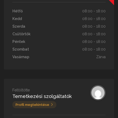
Hétfő
08:00 - 18:00
Kedd
08:00 - 18:00
Szerda
08:00 - 18:00
Csütörtök
08:00 - 18:00
Péntek
08:00 - 18:00
Szombat
08:00 - 18:00
Vasárnap
Zárva
Feltöltötte
Temetkezési szolgáltatók
Profil megtekintése