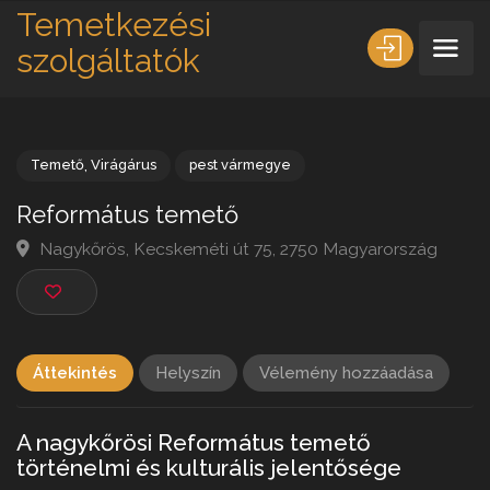
Temetkezési
szolgáltatók
Temető
,
Virágárus
pest vármegye
Református temető
Nagykőrös, Kecskeméti út 75, 2750 Magyarország
Áttekintés
Helyszín
Vélemény hozzáadása
A nagykőrösi Református temető
történelmi és kulturális jelentősége