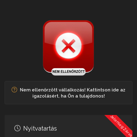
Nem ellenőrzött vállalkozás! Kattintson ide az
igazolásért, ha Ön a tulajdonos!
Jelenleg Zárva
Nyitvatartás