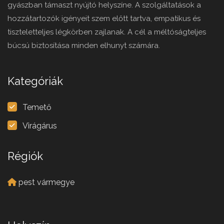
gyászban támaszt nyújtó helyszíne. A szolgáltatások a
hozzátartozók igényeit szem előtt tartva, empatikus és
tiszteletteljes légkörben zajlanak. A cél a méltóságteljes
búcsú biztosítása minden elhunyt számára.
Kategóriák
Temető
Virágárus
Régiók
pest vármegye