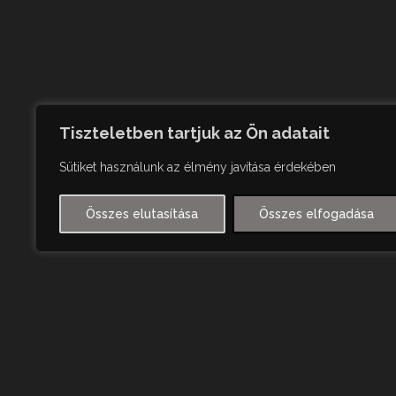
Tiszteletben tartjuk az Ön adatait
Sütiket használunk az élmény javítása érdekében
Összes elutasítása
Összes elfogadása