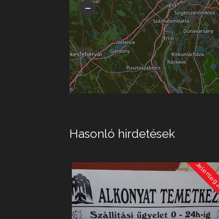
Hasonló hirdetések
Jelenleg Zárva
Jelenleg