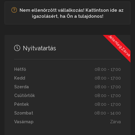
Nem ellenőrzött vállalkozás! Kattintson ide az
igazolásért, ha Ön a tulajdonos!
Jelenleg Zárva
Nyitvatartás
Hétfő
08:00 - 17:00
Kedd
08:00 - 17:00
Szerda
08:00 - 17:00
Csütörtök
08:00 - 17:00
Péntek
08:00 - 17:00
Szombat
08:00 - 14:00
Vasárnap
Zárva