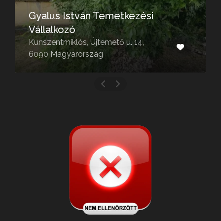
Gyalus István Temetkezési
Vállalkozó
Kunszentmiklós, Újtemető u. 14,
6090 Magyarország