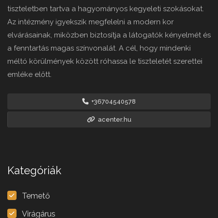
tiszteletben tartva a hagyományos kegyeleti szokásokat.
Az intézmény igyekszik megfelelni a modern kor
elvárásainak, miközben biztosítja a látogatók kényelmét és
a fenntartás magas színvonalát. A cél, hogy mindenki
méltó körülmények között róhassa le tiszteletét szerettei
emléke előtt.
+36704540578
acenter.hu
Kategóriák
Temető
Virágárus