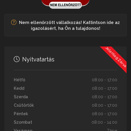
Nem ellenőrzött vállalkozás! Kattintson ide az
igazolásért, ha Ön a tulajdonos!
Jelenleg Zárva
Nyitvatartás
Hétfő
08:00 - 17:00
Kedd
08:00 - 17:00
Szerda
08:00 - 17:00
Csütörtök
08:00 - 17:00
Péntek
08:00 - 17:00
Szombat
08:00 - 14:00
Vasárnap
Zárva