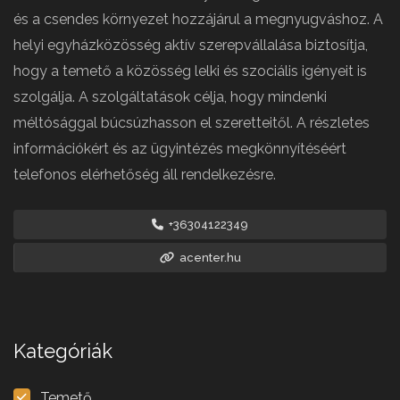
és a csendes környezet hozzájárul a megnyugváshoz. A
helyi egyházközösség aktív szerepvállalása biztosítja,
hogy a temető a közösség lelki és szociális igényeit is
szolgálja. A szolgáltatások célja, hogy mindenki
méltósággal búcsúzhasson el szeretteitől. A részletes
információkért és az ügyintézés megkönnyítéséért
telefonos elérhetőség áll rendelkezésre.
+36304122349
acenter.hu
Kategóriák
Temető